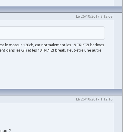
Le 26/10/2017 à 12:09
'est le moteur 120ch, car normalement les 19 TRI/TZI berlines
 dans les GTi et les 19TRI/TZI break. Peut-être une autre
Le 26/10/2017 à 12:16
 quoi ?