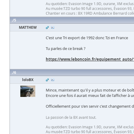
Au quotidien: Evasion Image 1.9D, ourane, XM exclus
Au musée:TZD turbo 90 full accessoires, Évasion 93, 
Chantier en cours : BX 19RD Ambulance Bernard collet
5
MATTHEW
C'est une Tri export de 1992 donc Tzi en France
Tu parles de ce break ?
https://www.leboncoin.fr/equipement_auto/
6
loloBX
Mince, maintenant qu'il y a plus moteur et de boîte
Encore une fois il aurait mieux fait de l'afficher à 
Officiellement pour s'en servir c'est changement de
La passion de la BX avant tout.
Au quotidien: Evasion Image 1.9D, ourane, XM exclus
Au musée:TZD turbo 90 full accessoires, Évasion 93, 