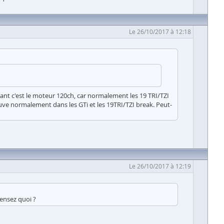
Le 26/10/2017 à 12:18
sant c'est le moteur 120ch, car normalement les 19 TRI/TZI
uve normalement dans les GTi et les 19TRI/TZI break. Peut-
Le 26/10/2017 à 12:19
pensez quoi ?