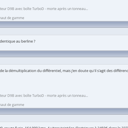
moteur D9B avec boîte TurboD - morte après un tonneau...
n haut de gamme
dentique au berline ?
de la démultiplication du différentiel, mais j'en doute qu'il s'agit des diff
moteur D9B avec boîte TurboD - morte après un tonneau...
n haut de gamme