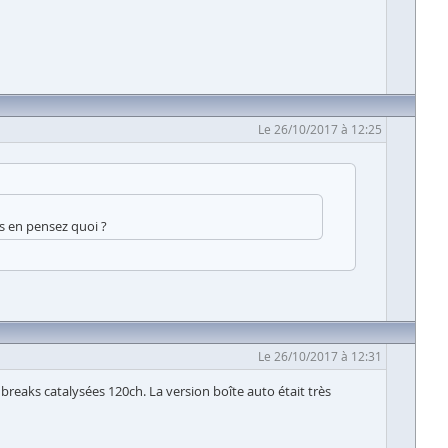
Le 26/10/2017 à 12:25
us en pensez quoi ?
Le 26/10/2017 à 12:31
breaks catalysées 120ch. La version boîte auto était très