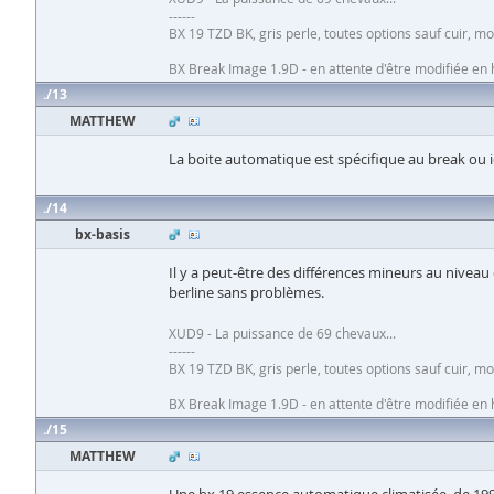
------
BX 19 TZD BK, gris perle, toutes options sauf cuir, 
BX Break Image 1.9D - en attente d'être modifiée e
13
MATTHEW
La boite automatique est spécifique au break ou i
14
bx-basis
Il y a peut-être des différences mineurs au niveau 
berline sans problèmes.
XUD9 - La puissance de 69 chevaux...
------
BX 19 TZD BK, gris perle, toutes options sauf cuir, 
BX Break Image 1.9D - en attente d'être modifiée e
15
MATTHEW