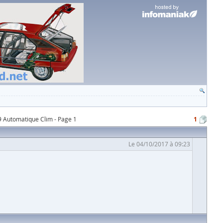
9 Automatique Clim - Page 1
1
Le 04/10/2017 à 09:23