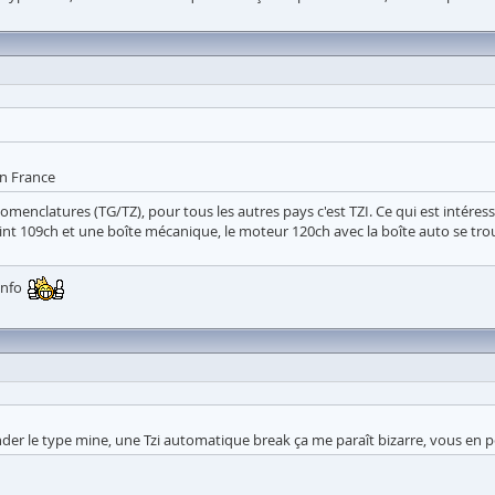
en France
omenclatures (TG/TZ), pour tous les autres pays c'est TZI. Ce qui est intéres
nt 109ch et une boîte mécanique, le moteur 120ch avec la boîte auto se tro
info
ander le type mine, une Tzi automatique break ça me paraît bizarre, vous en 