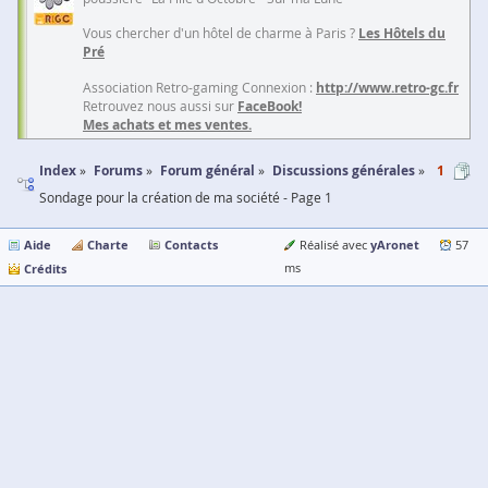
Vous chercher d'un hôtel de charme à Paris ?
Les Hôtels du
Pré
Association Retro-gaming Connexion :
http://www.retro-gc.fr
Retrouvez nous aussi sur
FaceBook!
Mes achats et mes ventes.
Index
Forums
Forum général
Discussions générales
1
Sondage pour la création de ma société - Page 1
Aide
Charte
Contacts
yAronet
Réalisé avec
57
Crédits
ms