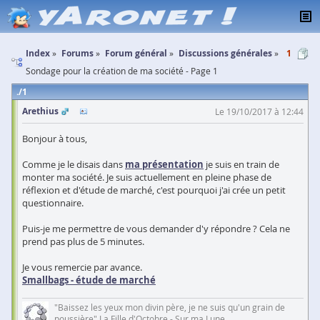
Index
Forums
Forum général
Discussions générales
1
Sondage pour la création de ma société - Page 1
1
Arethius
Le 19/10/2017 à 12:44
Bonjour à tous,
Comme je le disais dans
ma présentation
je suis en train de
monter ma société. Je suis actuellement en pleine phase de
réflexion et d'étude de marché, c'est pourquoi j'ai crée un petit
questionnaire.
Puis-je me permettre de vous demander d'y répondre ? Cela ne
prend pas plus de 5 minutes.
Je vous remercie par avance.
Smallbags - étude de marché
"Baissez les yeux mon divin père, je ne suis qu'un grain de
poussière" La Fille d'Octobre - Sur ma Lune