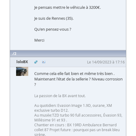
Je pensais mettre le véhicule à 3200€.
Je suis de Rennes (35).
Qu'en pensez-vous ?
Merci
2
loloBX
Le 14/09/2023 à 17:16
Comme cela elle fait bien et même très bien .
Maintenant l'état de la sellerie ? Niveau corrosion
?
La passion de la BX avant tout.
Au quotidien: Evasion Image 1.9D, ourane, XM
exclusive turbo D12.
Au musée:TZD turbo 90 full accessoires, Évasion 93,
Millésime 91 et 93 .
Chantier en cours : BX 19RD Ambulance Bernard
collet 87 Projet future : pourquoi pas un break bleu
sirène.