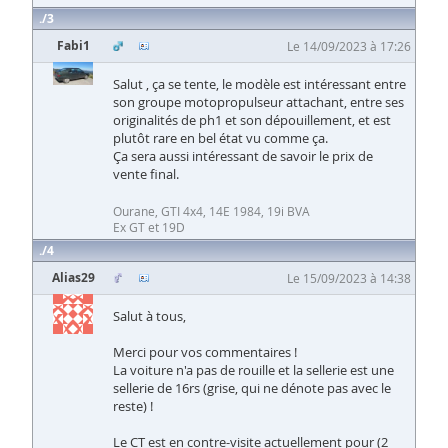
3
Fabi1
Le 14/09/2023 à 17:26
Salut , ça se tente, le modèle est intéressant entre
son groupe motopropulseur attachant, entre ses
originalités de ph1 et son dépouillement, et est
plutôt rare en bel état vu comme ça.
Ça sera aussi intéressant de savoir le prix de
vente final.
Ourane, GTI 4x4, 14E 1984, 19i BVA
Ex GT et 19D
4
Alias29
Le 15/09/2023 à 14:38
Salut à tous,
Merci pour vos commentaires !
La voiture n'a pas de rouille et la sellerie est une
sellerie de 16rs (grise, qui ne dénote pas avec le
reste) !
Le CT est en contre-visite actuellement pour (2