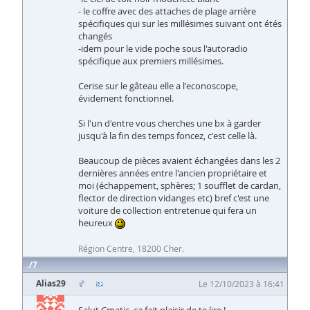
- le coffre avec des attaches de plage arrière
spécifiques qui sur les millésimes suivant ont étés
changés
-idem pour le vide poche sous l'autoradio
spécifique aux premiers millésimes.
Cerise sur le gâteau elle a l'econoscope,
évidement fonctionnel.
Si l'un d'entre vous cherches une bx à garder
jusqu'à la fin des temps foncez, c'est celle là.
Beaucoup de pièces avaient échangées dans les 2
dernières années entre l'ancien propriétaire et
moi (échappement, sphères; 1 soufflet de cardan,
flector de direction vidanges etc) bref c'est une
voiture de collection entretenue qui fera un
heureux
Région Centre, 18200 Cher.
7
Alias29
Le 12/10/2023 à 16:41
Salut Cmatic, ça fait plaisir de te lire !