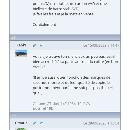
pneus AV, un soufflet de cardan AVD et une
biellette de barre stab AVD).
Je fais les frais et je la mets en vente.
Cordialement
5
Fabi1
Le 15/09/2023 à 14:47
Au fait je trouve ton silencieux un peu bas, est-il
bien accroché à sa patte au coin du coffre (en bon
état?) ?
(Il arrive aussi qu’en fonction des marques de
seconde monte et de leur qualité de copie, le
positionnement parfait ne soit pas possible tel
quel.)
Ourane, GTI 4x4, 14E 1984, 19i BVA
Ex GT et 19D
6
Cmatic
Le 28/09/2023 à 13:54