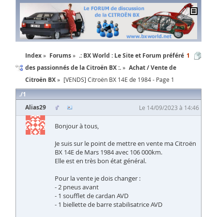
Index
Forums
.: BX World : Le Site et Forum préféré
1
des passionnés de la Citroën BX :.
Achat / Vente de
Citroën BX
[VENDS] Citroën BX 14E de 1984 - Page 1
1
Alias29
Le 14/09/2023 à 14:46
Bonjour à tous,
Je suis sur le point de mettre en vente ma Citroën
BX 14E de Mars 1984 avec 106 000km.
Elle est en très bon état général.
Pour la vente je dois changer :
- 2 pneus avant
- 1 soufflet de cardan AVD
- 1 biellette de barre stabilisatrice AVD