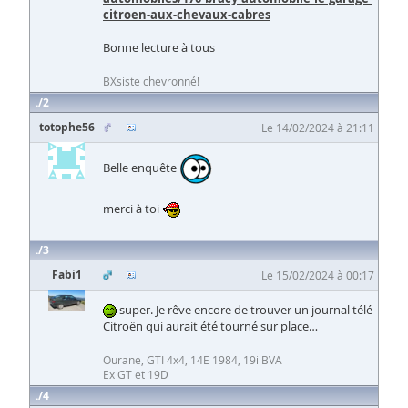
citroen-aux-chevaux-cabres
Bonne lecture à tous
BXsiste chevronné!
2
totophe56
Le 14/02/2024 à 21:11
Belle enquête
merci à toi
3
Fabi1
Le 15/02/2024 à 00:17
super. Je rêve encore de trouver un journal télé
Citroën qui aurait été tourné sur place…
Ourane, GTI 4x4, 14E 1984, 19i BVA
Ex GT et 19D
4