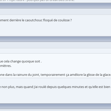
ètement derrière le caoutchouc floqué de coulisse ?
que cela change quoique soit .
imètres.
ne dans la rainure du joint, temporairement ça améliore la glisse de la glace
ne non plus, mais quand j'ai roulé depuis quelques minutes et qu'elle est bi