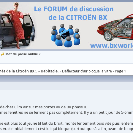
Mot de passe oublié ?
és de la Citroën BX :.
Habitacle.
Déflecteur d’air bloque la vitre - Page 1
r de chez Clim Air sur mes portes AV de BX phase II.
, mes fenêtres ne se ferment pas complètement. Il y a un petit jour de 5-6mm q
 est plus tout jeune (il fait du bruit, monte lentement puis vite puis lenteme
s vraisemblablement c’est lui qui bloque (surtout que à la fin, avant de bloque