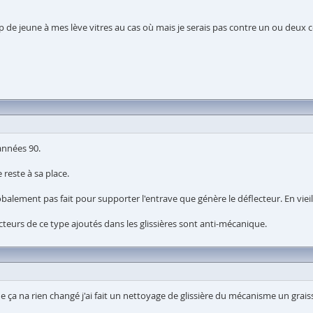
 de jeune à mes lève vitres au cas où mais je serais pas contre un ou deux c
 années 90.
e reste à sa place.
obalement pas fait pour supporter l'entrave que génère le déflecteur. En vieill
ecteurs de ce type ajoutés dans les glissières sont anti-mécanique.
onne ça na rien changé j'ai fait un nettoyage de glissière du mécanisme un gr