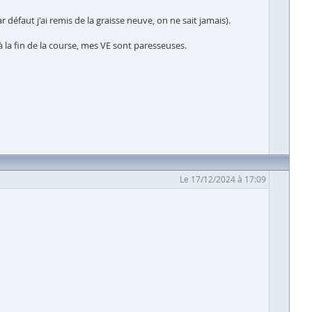
éfaut j'ai remis de la graisse neuve, on ne sait jamais).
 la fin de la course, mes VE sont paresseuses.
Le 17/12/2024 à 17:09