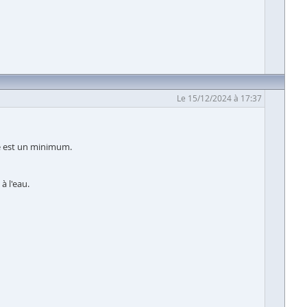
Le 15/12/2024 à 17:37
té est un minimum.
à l'eau.