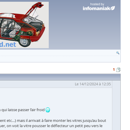
1
Le 14/12/2024 à 12:35
ui laisse passer l’air froid
nt etc…) mais il arrivait à faire monter les vitres jusqu’au bout
r, on voit la vitre pousser le déflecteur un petit peu vers le