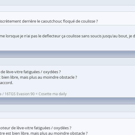
 discrètement derrière le caoutchouc floqué de coulisse ?
me lorsque je n'ai pas le deflecteur ça coulisse sans soucis jusqu'au bout, je d
de lève-vitre fatiguées / oxydées ?
est bien libre, mais plus au moindre obstacle ?
'accord.
a / 16TGS Evasion 90 = Cosette ma daily
oteur de lève-vitre fatiguées / oxydées ?
vitre est bien libre, mais plus au moindre obstacle ?