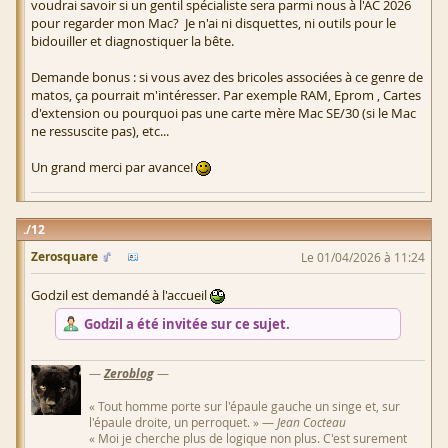
voudrai savoir si un gentil spécialiste sera parmi nous à l'AC 2026
pour regarder mon Mac? Je n'ai ni disquettes, ni outils pour le
bidouiller et diagnostiquer la bête.
Demande bonus : si vous avez des bricoles associées à ce genre de
matos, ça pourrait m'intéresser. Par exemple RAM, Eprom , Cartes
d'extension ou pourquoi pas une carte mère Mac SE/30 (si le Mac
ne ressuscite pas), etc...
Un grand merci par avance!
12
Zerosquare
Le 01/04/2026 à 11:24
Godzil est demandé à l'accueil
Godzil a été invitée sur ce sujet.
—
Zeroblog
—
« Tout homme porte sur l'épaule gauche un singe et, sur
l'épaule droite, un perroquet. » —
Jean Cocteau
« Moi je cherche plus de logique non plus. C'est surement