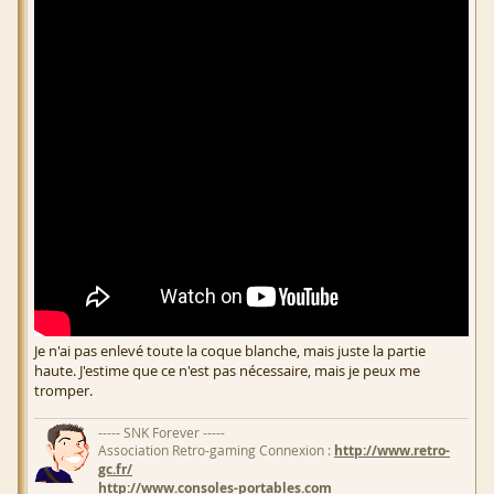
Je n'ai pas enlevé toute la coque blanche, mais juste la partie
haute. J'estime que ce n'est pas nécessaire, mais je peux me
tromper.
----- SNK Forever -----
Association Retro-gaming Connexion :
http://www.retro-
gc.fr/
http://www.consoles-portables.com