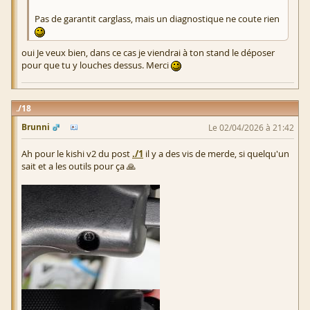
Pas de garantit carglass, mais un diagnostique ne coute rien
oui Je veux bien, dans ce cas je viendrai à ton stand le déposer
pour que tu y louches dessus. Merci
18
Brunni
Le 02/04/2026 à 21:42
Ah pour le kishi v2 du post
./1
il y a des vis de merde, si quelqu'un
sait et a les outils pour ça 🙏