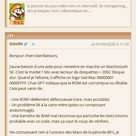
la passion du jeux vidéo retro et alternatif, du retrogaming, ,
des pratiques retro videoludique etc...
11
Odul94
Le 01/04/2026 à 11:20
Bonjour chers bienfaiteurs,
J'aurai besoin d'une aide pour remettre en marche un Machintosh
SE. C'est le model 1 Mo avec lecteur de disquettes + 20SC Disque
dur. Quand je l'allume, il affiche un logo Sad Mac 00000001
0000FFFF. Chat GPT indique que la ROM est corrompue ou illisible.
Cela peut venir de :
- Une ROM réellement défectueuse (rare, mais possible).
- Un problème lié à la carte mère (piste ou composant
endommagé).
- Une barrette de RAM mal reconnue qui perturbe les tests (moins
probable avec ce code, mais ça vaut le coup de vérifier).
Ne connaissant rien à l'univers des Macs de la période 80's, je