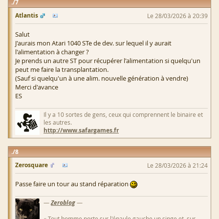
7
Atlantis
Le 28/03/2026 à 20:39
Salut
J'aurais mon Atari 1040 STe de dev. sur lequel il y aurait
l'alimentation à changer ?
Je prends un autre ST pour récupérer l'alimentation si quelqu'un
peut me faire la transplantation.
(Sauf si quelqu'un à une alim. nouvelle génération à vendre)
Merci d'avance
ES
Il y a 10 sortes de gens, ceux qui comprennent le binaire et
les autres.
http://www.safargames.fr
8
Zerosquare
Le 28/03/2026 à 21:24
Passe faire un tour au stand réparation
—
Zeroblog
—
« Tout homme porte sur l'épaule gauche un singe et, sur