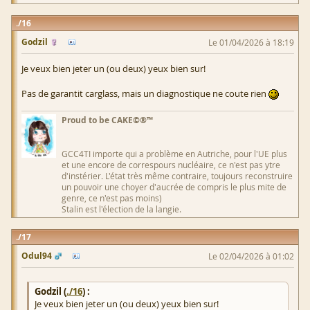
16
Godzil
Le 01/04/2026 à 18:19
Je veux bien jeter un (ou deux) yeux bien sur!
Pas de garantit carglass, mais un diagnostique ne coute rien
Proud to be CAKE©®™
GCC4TI importe qui a problème en Autriche, pour l'UE plus
et une encore de correspours nucléaire, ce n'est pas ytre
d'instérier. L'état très même contraire, toujours reconstruire
un pouvoir une choyer d'aucrée de compris le plus mite de
genre, ce n'est pas moins)
Stalin est l'élection de la langie.
17
Odul94
Le 02/04/2026 à 01:02
Godzil (
./16
) :
Je veux bien jeter un (ou deux) yeux bien sur!