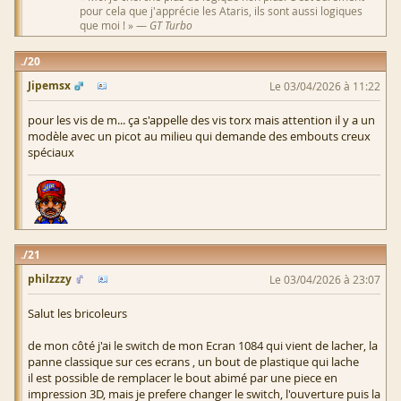
pour cela que j'apprécie les Ataris, ils sont aussi logiques
que moi ! » —
GT Turbo
20
Jipemsx
Le 03/04/2026 à 11:22
pour les vis de m... ça s'appelle des vis torx mais attention il y a un
modèle avec un picot au milieu qui demande des embouts creux
spéciaux
21
philzzzy
Le 03/04/2026 à 23:07
Salut les bricoleurs
de mon côté j'ai le switch de mon Ecran 1084 qui vient de lacher, la
panne classique sur ces ecrans , un bout de plastique qui lache
il est possible de remplacer le bout abimé par une piece en
impression 3D, mais je prefere changer le switch, l'ouverture puis la