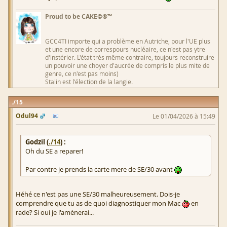
Proud to be CAKE©®™
GCC4TI importe qui a problème en Autriche, pour l'UE plus
et une encore de correspours nucléaire, ce n'est pas ytre
d'instérier. L'état très même contraire, toujours reconstruire
un pouvoir une choyer d'aucrée de compris le plus mite de
genre, ce n'est pas moins)
Stalin est l'élection de la langie.
15
Odul94
Le 01/04/2026 à 15:49
Godzil (
./14
) :
Oh du SE a reparer!
Par contre je prends la carte mere de SE/30 avant
Héhé ce n'est pas une SE/30 malheureusement. Dois-je
comprendre que tu as de quoi diagnostiquer mon Mac
en
rade? Si oui je l'amènerai...