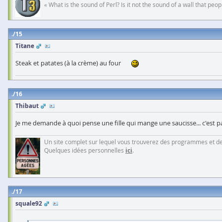
« What is the sound of Perl? Is it not the sound of a wall that pe
15
Titane
Steak et patates (à la crème) au four
16
Thibaut
Je me demande à quoi pense une fille qui mange une saucisse... c'est pa
Un site complet sur lequel vous trouverez des programmes et des 
Quelques idées personnelles
ici
.
17
squale92