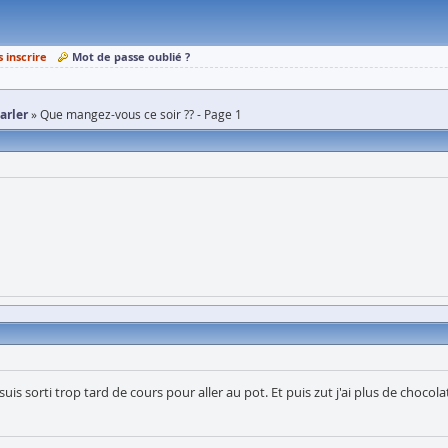
s inscrire
Mot de passe oublié ?
parler
Que mangez-vous ce soir ?? - Page 1
is sorti trop tard de cours pour aller au pot. Et puis zut j'ai plus de choco