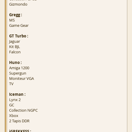
Gizmondo
Gregg :
MS
Game Gear
GT Turbo :
Jaguar
Kit BJL
Falcon
Huno :
Amiga 1200
Supergun
Moniteur VGA
TV
Iceman :
Lynx 2
GC
Collection NGPC
Xbox
2 Tapis DDR
iGREKKESS :