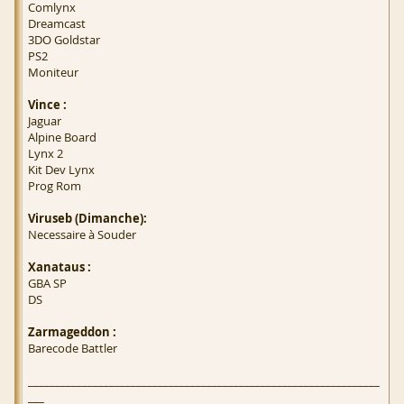
Comlynx
Dreamcast
3DO Goldstar
PS2
Moniteur
Vince :
Jaguar
Alpine Board
Lynx 2
Kit Dev Lynx
Prog Rom
Viruseb (Dimanche):
Necessaire à Souder
Xanataus :
GBA SP
DS
Zarmageddon :
Barecode Battler
_________________________________________________________________
___