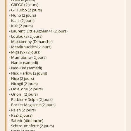
- GREGG (2 jours)
- GT Turbo (2 jours)
- Huno (2 jours)
- Kal-L (2 jours)
- Kuk (2 jours)
- Laurent_LittleBigMan41 (2 jours)
- Loulouka (2 jours)
- Maxxbenny (Dimanche)
- MetalKnuckles (2 jours)
- Migazyx (2 jours)
- Mumubmw (2 jours)
- Nanor (samedi)
- Neo-Ced (samedi)
- Nick Harlow (2 jours)
- Nico (2 jours)
- Nicogil (2 jours)
- Odie_one (2 jours)
- Orion_ (2 jours)
- Patbier + Delph (2 jours)
- Pocket Magazine (2 jours)
- Rajah (2 jours)
- RaZ (2 jours)
- Sateric (dimanche)
- Schtroumpfette (2 jours)