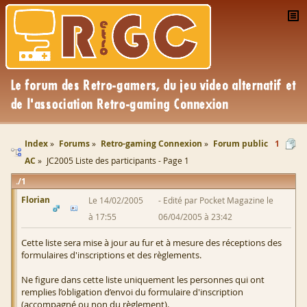
Index
Forums
Retro-gaming Connexion
Forum public
1
AC
JC2005 Liste des participants - Page 1
1
Florian
Le 14/02/2005
Edité par Pocket Magazine le
à 17:55
06/04/2005 à 23:42
Cette liste sera mise à jour au fur et à mesure des réceptions des
formulaires d'inscriptions et des règlements.
Ne figure dans cette liste uniquement les personnes qui ont
remplies l’obligation d’envoi du formulaire d'inscription
(accompagné ou non du règlement).