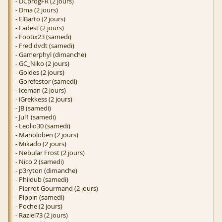
- DCprogFR (2 jours)
- Dma (2 jours)
- ElBarto (2 jours)
- Fadest (2 jours)
- Footix23 (samedi)
- Fred dvdt (samedi)
- Gamerphyl (dimanche)
- GC_Niko (2 jours)
- Goldes (2 jours)
- Gorefestor (samedi)
- Iceman (2 jours)
- iGrekkess (2 jours)
- JB (samedi)
- Jul1 (samedi)
- Leolio30 (samedi)
- Manoloben (2 jours)
- Mikado (2 jours)
- Nebular Frost (2 jours)
- Nico 2 (samedi)
- p3ryton (dimanche)
- Phildub (samedi)
- Pierrot Gourmand (2 jours)
- Pippin (samedi)
- Poche (2 jours)
- Raziel73 (2 jours)