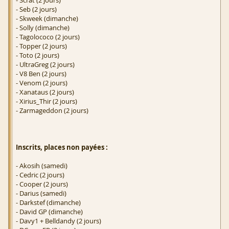
- Scrat (2 jours)
- Seb (2 jours)
- Skweek (dimanche)
- Solly (dimanche)
- Tagolococo (2 jours)
- Topper (2 jours)
- Toto (2 jours)
- UltraGreg (2 jours)
- V8 Ben (2 jours)
- Venom (2 jours)
- Xanataus (2 jours)
- Xirius_Thir (2 jours)
- Zarmageddon (2 jours)
Inscrits, places non payées :
- Akosih (samedi)
- Cedric (2 jours)
- Cooper (2 jours)
- Darius (samedi)
- Darkstef (dimanche)
- David GP (dimanche)
- Davy1 + Belldandy (2 jours)