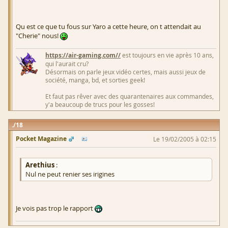
Qu est ce que tu fous sur Yaro a cette heure, on t attendait au
"Cherie" nous!
https://air-gaming.com//
est toujours en vie après 10 ans,
qui l'aurait cru?
Désormais on parle jeux vidéo certes, mais aussi jeux de
société, manga, bd, et sorties geek!
Et faut pas rêver avec des quarantenaires aux commandes,
y'a beaucoup de trucs pour les gosses!
18
Pocket Magazine
Le 19/02/2005 à 02:15
Arethius
:
Nul ne peut renier ses irigines
Je vois pas trop le rapport