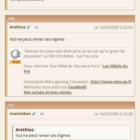
16
Arethius
Le 18/02/2005 à 22:44
Nul ne peut renier ses irigines
"Baissez les yeux mon divin père, je ne suis qu'un grain de
poussière" La Fille d'Octobre - Sur ma Lune
Vous chercher d'un hôtel de charme à Paris ?
Les Hôtels du
Pré
Association Retro-gaming Connexion :
http://www.retro-gc.fr
Retrouvez nous aussi sur
FaceBook!
Mes achats et mes ventes.
17
manoloben
Le 18/02/2005 à 23:56
Arethius
:
Nul ne peut renier ses irigines