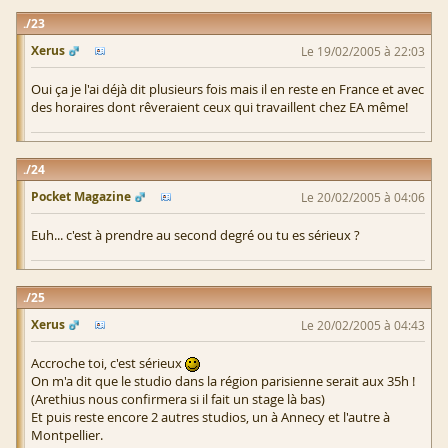
23
Xerus
Le 19/02/2005 à 22:03
Oui ça je l'ai déjà dit plusieurs fois mais il en reste en France et avec
des horaires dont rêveraient ceux qui travaillent chez EA même!
24
Pocket Magazine
Le 20/02/2005 à 04:06
Euh... c'est à prendre au second degré ou tu es sérieux ?
25
Xerus
Le 20/02/2005 à 04:43
Accroche toi, c'est sérieux
On m'a dit que le studio dans la région parisienne serait aux 35h !
(Arethius nous confirmera si il fait un stage là bas)
Et puis reste encore 2 autres studios, un à Annecy et l'autre à
Montpellier.