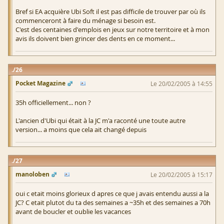
Bref si EA acquière Ubi Soft il est pas difficile de trouver par où ils
commenceront à faire du ménage si besoin est.
C'est des centaines d'emplois en jeux sur notre territoire et à mon
avis ils doivent bien grincer des dents en ce moment...
26
Pocket Magazine
Le 20/02/2005 à 14:55
35h officiellement... non ?
L'ancien d'Ubi qui était à la JC m'a raconté une toute autre
version... a moins que cela ait changé depuis
27
manoloben
Le 20/02/2005 à 15:17
oui c etait moins glorieux d apres ce que j avais entendu aussi a la
JC? C etait plutot du ta des semaines a ~35h et des semaines a 70h
avant de boucler et oublie les vacances