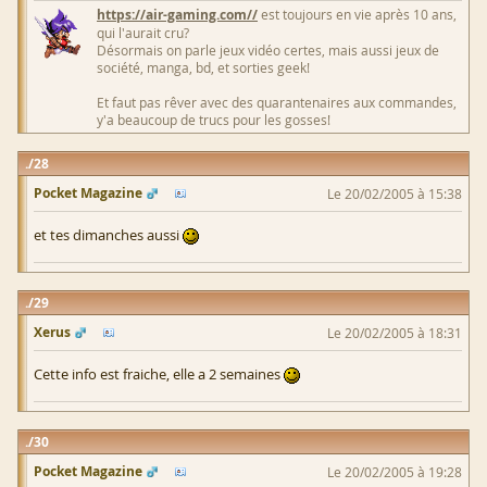
https://air-gaming.com//
est toujours en vie après 10 ans,
qui l'aurait cru?
Désormais on parle jeux vidéo certes, mais aussi jeux de
société, manga, bd, et sorties geek!
Et faut pas rêver avec des quarantenaires aux commandes,
y'a beaucoup de trucs pour les gosses!
28
Pocket Magazine
Le 20/02/2005 à 15:38
et tes dimanches aussi
29
Xerus
Le 20/02/2005 à 18:31
Cette info est fraiche, elle a 2 semaines
30
Pocket Magazine
Le 20/02/2005 à 19:28