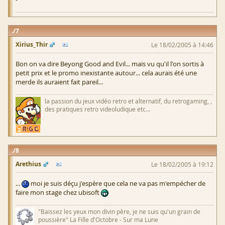
7
Xirius_Thir
Le 18/02/2005 à 14:46
Bon on va dire Beyong Good and Evil... mais vu qu'il l'on sortis à
petit prix et le promo inexistante autour... cela aurais été une
merde ils auraient fait pareil...
la passion du jeux vidéo retro et alternatif, du retrogaming, ,
des pratiques retro videoludique etc...
8
Arethius
Le 18/02/2005 à 19:12
...
moi je suis déçu j'espère que cela ne va pas m'empécher de
faire mon stage chez ubisoft
"Baissez les yeux mon divin père, je ne suis qu'un grain de
poussière" La Fille d'Octobre - Sur ma Lune