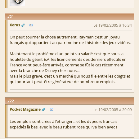
21
Xerus
Le 19/02/2005 à 16:34
On peut tourner la chose autrement, Rayman c'est un joyau
français qui appartient au patrimoine de l'histoire des jeux vidéos.
Maintenant le problème d'un point vu salarié c'est que sous la
houlette du géant E.A. les licenciements des derniers effectifs en
France vont peut-être arrivés, comme se fût le cas récemment
avec la branche de Disney chez nous...
Mais le plus grave, c'est un marché qui nous file entre les doigts et
qui pourtant peut-être générateur de nombreux emplois...
22
Pocket Magazine
Le 19/02/2005 à 20:09
Les emplois sont crées à l'étranger... et les dvpeurs francais
expédiés là bas, avec le beau rubant rose qui va bien avec !