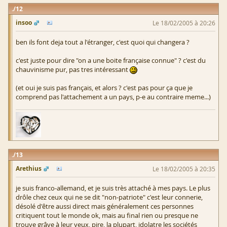
12
insoo
Le 18/02/2005 à 20:26
ben ils font deja tout a l'étranger, c'est quoi qui changera ?
c'est juste pour dire "on a une boite française connue" ? c'est du
chauvinisme pur, pas tres intéressant
(et oui je suis pas français, et alors ? c'est pas pour ça que je
comprend pas l'attachement a un pays, p-e au contraire meme...)
13
Arethius
Le 18/02/2005 à 20:35
je suis franco-allemand, et je suis très attaché à mes pays. Le plus
drôle chez ceux qui ne se dit "non-patriote" c'est leur connerie,
désolé d'être aussi direct mais généralement ces personnes
critiquent tout le monde ok, mais au final rien ou presque ne
trouve grâve à leur yeux, pire, la plupart, idolatre les sociétés