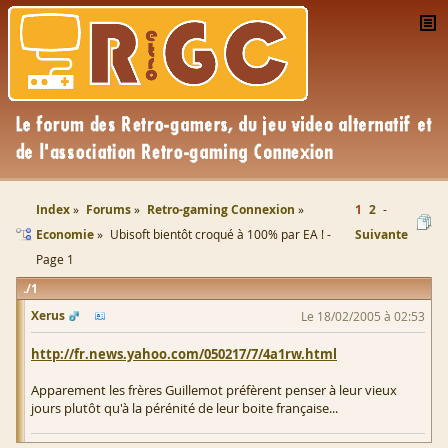
Index
Forums
Retro-gaming Connexion
1
2
Economie
Ubisoft bientôt croqué à 100% par EA ! -
Suivante
Page 1
1
Xerus
Le 18/02/2005 à 02:53
http://fr.news.yahoo.com/050217/7/4a1rw.html
Apparement les frères Guillemot préfèrent penser à leur vieux
jours plutôt qu'à la pérénité de leur boite française...