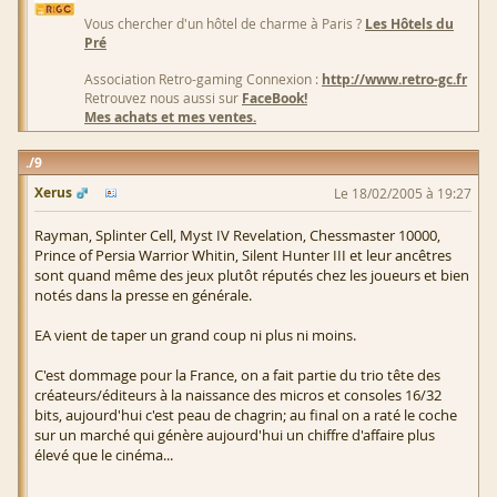
Vous chercher d'un hôtel de charme à Paris ?
Les Hôtels du
Pré
Association Retro-gaming Connexion :
http://www.retro-gc.fr
Retrouvez nous aussi sur
FaceBook!
Mes achats et mes ventes.
9
Xerus
Le 18/02/2005 à 19:27
Rayman, Splinter Cell, Myst IV Revelation, Chessmaster 10000,
Prince of Persia Warrior Whitin, Silent Hunter III et leur ancêtres
sont quand même des jeux plutôt réputés chez les joueurs et bien
notés dans la presse en générale.
EA vient de taper un grand coup ni plus ni moins.
C'est dommage pour la France, on a fait partie du trio tête des
créateurs/éditeurs à la naissance des micros et consoles 16/32
bits, aujourd'hui c'est peau de chagrin; au final on a raté le coche
sur un marché qui génère aujourd'hui un chiffre d'affaire plus
élevé que le cinéma...