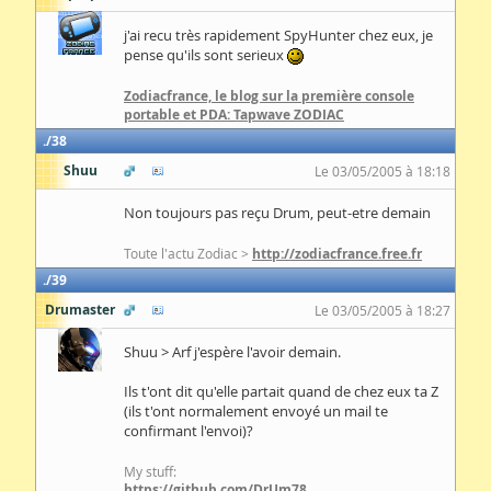
j'ai recu très rapidement SpyHunter chez eux, je
pense qu'ils sont serieux
Zodiacfrance, le blog sur la première console
portable et PDA: Tapwave ZODIAC
38
Shuu
Le 03/05/2005 à 18:18
Non toujours pas reçu Drum, peut-etre demain
Toute l'actu Zodiac >
http://zodiacfrance.free.fr
39
Drumaster
Le 03/05/2005 à 18:27
Shuu > Arf j'espère l'avoir demain.
Ils t'ont dit qu'elle partait quand de chez eux ta Z
(ils t'ont normalement envoyé un mail te
confirmant l'envoi)?
My stuff:
https://github.com/DrUm78