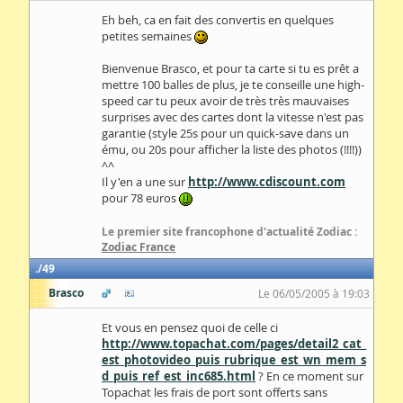
Eh beh, ca en fait des convertis en quelques
petites semaines
Bienvenue Brasco, et pour ta carte si tu es prêt a
mettre 100 balles de plus, je te conseille une high-
speed car tu peux avoir de très très mauvaises
surprises avec des cartes dont la vitesse n'est pas
garantie (style 25s pour un quick-save dans un
ému, ou 20s pour afficher la liste des photos (!!!!))
^^
Il y'en a une sur
http://www.cdiscount.com
pour 78 euros
Le premier site francophone d'actualité Zodiac :
Zodiac France
49
Brasco
Le 06/05/2005 à 19:03
Et vous en pensez quoi de celle ci
http://www.topachat.com/pages/detail2_cat_
est_photovideo_puis_rubrique_est_wn_mem_s
d_puis_ref_est_inc685.html
? En ce moment sur
Topachat les frais de port sont offerts sans