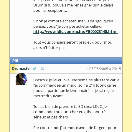
Drum si tu pouvais me renseigner sur le délais
pour la réception....
Sinon je compte acheter une SD de 1go, qu'en
pensez vous? Je compte acheter celle-ci
http://www.ldlc.com/fiche/PB00023140.html
Tout vous conseils seront précieux pour moi,
alors n'hésitez pas
46
Drumaster
Le 05/05/2005 à 23:15
Brasco > Je l'ai eu pile une semaine plus tard car je
l'ai commandée un mardi soir à 21h (donc ça ne
pouvait partir que le lendemain) et je l'ai reçue
mercredi suivant.
Tu fais bien de prendre ta SD chez LDLC, je
commande toujours chez eux, ils sont très
sérieux et pas chers.
Par contre moi j'attends d'avoir de l'argent pour