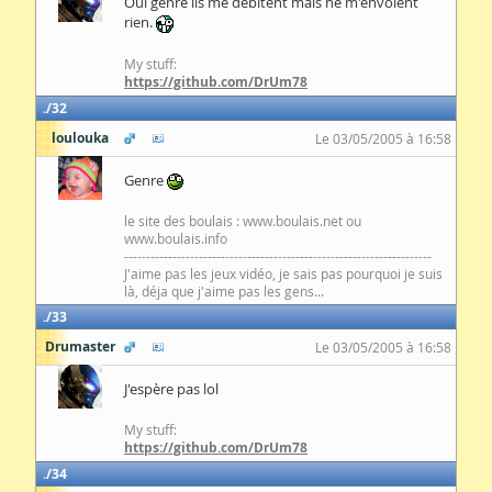
Oui genre ils me débitent mais ne m'envoient
rien.
My stuff:
https://github.com/DrUm78
32
loulouka
Le 03/05/2005 à 16:58
Genre
le site des boulais : www.boulais.net ou
www.boulais.info
----------------------------------------------------------------------
J'aime pas les jeux vidéo, je sais pas pourquoi je suis
là, déja que j'aime pas les gens...
33
Drumaster
Le 03/05/2005 à 16:58
J'espère pas lol
My stuff:
https://github.com/DrUm78
34