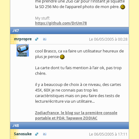
me prendre une 2Go car pour l'instant je squatte
la SD 256 Mo de l'appareil photo de mon père.
My stuff:
https://github.com/DrUm78
47
mrpropre
Le 06/05/2005 à 00:28
cool Brasco, ca va faire un utilisateur heureux de
plus je pense
La carte dont tu fais mention à l'air ok, pas trop
chère.
il y a beaucoup de choix à ce niveau, des cartes
45X, 60X je ne connais pas trop les
caractèristiques mais on peu faire des tests de
lecture/écriture via un utilitaire...
Zodiacfrance, le blog sur la première console
portable et PDA: Tapwave ZODIAC
48
Sanosuke
Le 06/05/2005 à 17:11