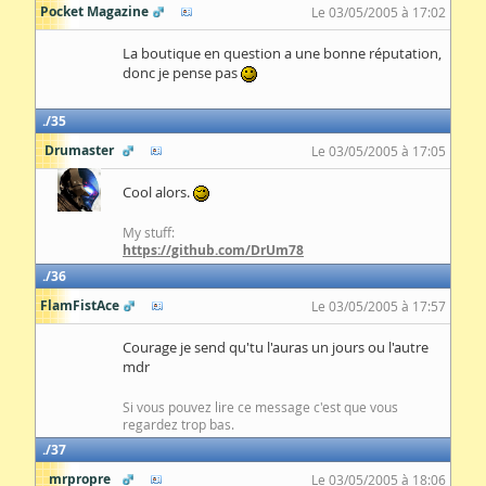
Pocket Magazine
Le 03/05/2005 à 17:02
La boutique en question a une bonne réputation,
donc je pense pas
35
Drumaster
Le 03/05/2005 à 17:05
Cool alors.
My stuff:
https://github.com/DrUm78
36
FlamFistAce
Le 03/05/2005 à 17:57
Courage je send qu'tu l'auras un jours ou l'autre
mdr
Si vous pouvez lire ce message c'est que vous
regardez trop bas.
37
mrpropre
Le 03/05/2005 à 18:06