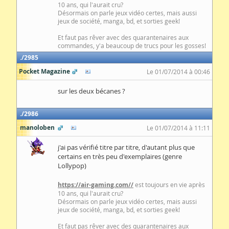
10 ans, qui l'aurait cru?
Désormais on parle jeux vidéo certes, mais aussi
jeux de société, manga, bd, et sorties geek!
Et faut pas rêver avec des quarantenaires aux
commandes, y'a beaucoup de trucs pour les gosses!
2985
Pocket Magazine
Le 01/07/2014 à 00:46
sur les deux bécanes ?
2986
manoloben
Le 01/07/2014 à 11:11
j'ai pas vérifié titre par titre, d'autant plus que
certains en très peu d'exemplaires (genre
Lollypop)
https://air-gaming.com//
est toujours en vie après
10 ans, qui l'aurait cru?
Désormais on parle jeux vidéo certes, mais aussi
jeux de société, manga, bd, et sorties geek!
Et faut pas rêver avec des quarantenaires aux