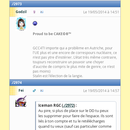
2973
Godzil
Le 19/05/2014 à 14:51
Proud to be CAKE©®™
GCC4TI importe qui a problème en Autriche, pour
l'UE plus et une encore de correspours nucléaire, ce
n'est pas ytre d'instérier. L'état très même contraire,
toujours reconstruire un pouvoir une choyer
d'aucrée de compris le plus mite de genre, ce n'est
pas moins)
Stalin est l'élection de la langie.
2974
Fei
Le 19/05/2014 à 14:57
Iceman RGC (
./2972
) :
Au pire, si plus de place sur le DD tu peux
les supprimer pour faire de l'espace. Ils sont
liés à ton compte et tu le retélécharges
quand tu veux (sauf cas particulier comme