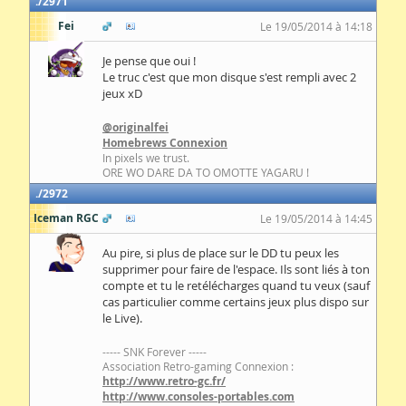
2971
Fei
Le 19/05/2014 à 14:18
Je pense que oui !
Le truc c'est que mon disque s'est rempli avec 2
jeux xD
@originalfei
Homebrews Connexion
In pixels we trust.
ORE WO DARE DA TO OMOTTE YAGARU !
2972
Iceman RGC
Le 19/05/2014 à 14:45
Au pire, si plus de place sur le DD tu peux les
supprimer pour faire de l'espace. Ils sont liés à ton
compte et tu le retélécharges quand tu veux (sauf
cas particulier comme certains jeux plus dispo sur
le Live).
----- SNK Forever -----
Association Retro-gaming Connexion :
http://www.retro-gc.fr/
http://www.consoles-portables.com