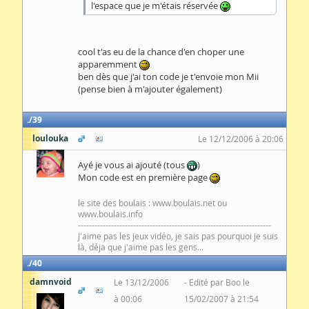
l'espace que je m'étais réservée
cool t'as eu de la chance d'en choper une
apparemment
ben dès que j'ai ton code je t'envoie mon Mii
(pense bien à m'ajouter également)
39
loulouka
Le 12/12/2006 à 20:06
Ayé je vous ai ajouté (tous
)
Mon code est en première page
le site des boulais : www.boulais.net ou
www.boulais.info
----------------------------------------------------------------------
J'aime pas les jeux vidéo, je sais pas pourquoi je suis
là, déja que j'aime pas les gens...
40
damnvoid
Le 13/12/2006
Edité par Boo le
à 00:06
15/02/2007 à 21:54