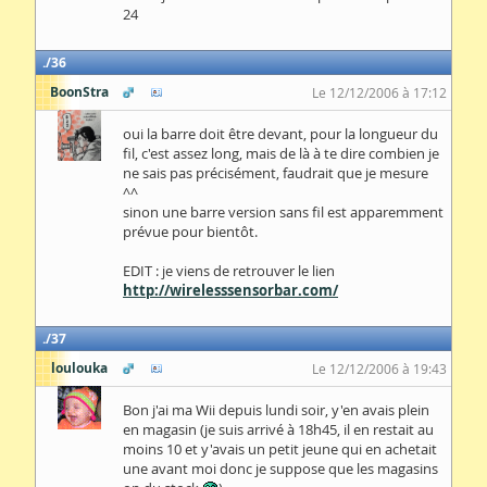
24
36
BoonStra
Le 12/12/2006 à 17:12
oui la barre doit être devant, pour la longueur du
fil, c'est assez long, mais de là à te dire combien je
ne sais pas précisément, faudrait que je mesure
^^
sinon une barre version sans fil est apparemment
prévue pour bientôt.
EDIT : je viens de retrouver le lien
http://wirelesssensorbar.com/
37
loulouka
Le 12/12/2006 à 19:43
Bon j'ai ma Wii depuis lundi soir, y'en avais plein
en magasin (je suis arrivé à 18h45, il en restait au
moins 10 et y'avais un petit jeune qui en achetait
une avant moi donc je suppose que les magasins