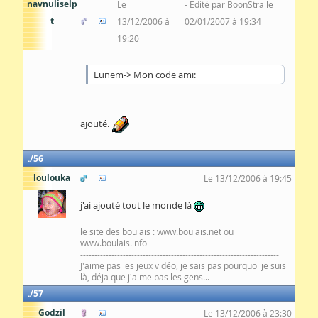
navnuliselp
Le
Edité par BoonStra le
t
13/12/2006 à
02/01/2007 à 19:34
19:20
Lunem-> Mon code ami:
ajouté.
56
loulouka
Le 13/12/2006 à 19:45
j'ai ajouté tout le monde là
le site des boulais : www.boulais.net ou
www.boulais.info
----------------------------------------------------------------------
J'aime pas les jeux vidéo, je sais pas pourquoi je suis
là, déja que j'aime pas les gens...
57
Godzil
Le 13/12/2006 à 23:30