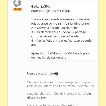
Godzil (
./30
) :
Pour partager tes Mii, il faut
1 -> avoir sa console allumé au moins une
fois et lancé au moins 1 fois la Mii channel
2 -> Ouvrir la parade "localement"
3 -> Déclarer les Mii qu'on veux partager
comme faisant partit de la Parade
4 -> lier les Wiis entre elles (partage de code
ami)
Apres il suffit d'aller sur la Mii Parade pour
voir les Mii de ces voisins
Rien de plus simple
"Baissez les yeux mon divin père, je ne suis qu'un
grain de poussière" La Fille d'Octobre - Sur ma Lune
Vous chercher d'un hôtel de charme à Paris ?
Les
Hôtels du Pré
Association Retro-gaming Connexion :