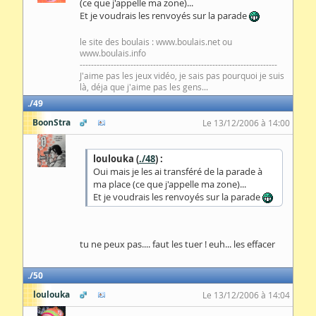
(ce que j'appelle ma zone)...
Et je voudrais les renvoyés sur la parade
le site des boulais : www.boulais.net ou
www.boulais.info
----------------------------------------------------------------------
J'aime pas les jeux vidéo, je sais pas pourquoi je suis
là, déja que j'aime pas les gens...
49
BoonStra
Le 13/12/2006 à 14:00
loulouka (
./48
) :
Oui mais je les ai transféré de la parade à
ma place (ce que j'appelle ma zone)...
Et je voudrais les renvoyés sur la parade
tu ne peux pas.... faut les tuer ! euh... les effacer
50
loulouka
Le 13/12/2006 à 14:04