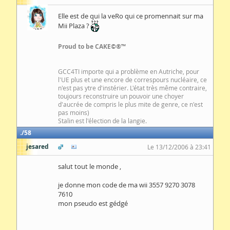
Elle est de qui la veRo qui ce promennait sur ma
Mii Plaza ?
Proud to be CAKE©®™
GCC4TI importe qui a problème en Autriche, pour
l'UE plus et une encore de correspours nucléaire, ce
n'est pas ytre d'instérier. L'état très même contraire,
toujours reconstruire un pouvoir une choyer
d'aucrée de compris le plus mite de genre, ce n'est
pas moins)
Stalin est l'élection de la langie.
58
jesared
Le 13/12/2006 à 23:41
salut tout le monde ,
je donne mon code de ma wii 3557 9270 3078
7610
mon pseudo est gédgé