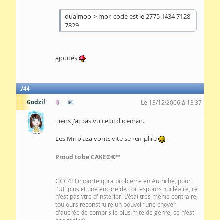
dualmoo-> mon code est le 2775 1434 7128
7829
ajoutés
44
Godzil
Le 13/12/2006 à 13:37
Tiens j'ai pas vu celui d'iceman.
Les Mii plaza vonts vite se remplire
Proud to be CAKE©®™
GCC4TI importe qui a problème en Autriche, pour
l'UE plus et une encore de correspours nucléaire, ce
n'est pas ytre d'instérier. L'état très même contraire,
toujours reconstruire un pouvoir une choyer
d'aucrée de compris le plus mite de genre, ce n'est