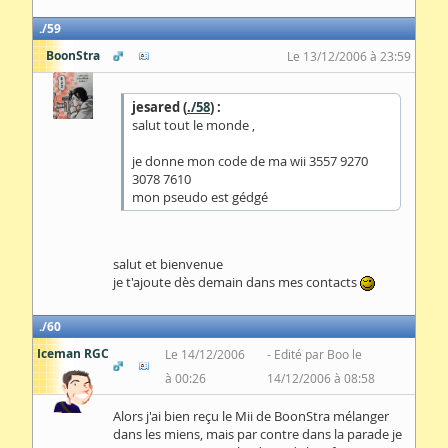
59
BoonStra
Le 13/12/2006 à 23:59
jesared (
./58
) :
salut tout le monde ,
je donne mon code de ma wii 3557 9270
3078 7610
mon pseudo est gédgé
salut et bienvenue
je t'ajoute dès demain dans mes contacts
60
Iceman RGC
Le 14/12/2006
Edité par Boo le
à 00:26
14/12/2006 à 08:58
Alors j'ai bien reçu le Mii de BoonStra mélanger
dans les miens, mais par contre dans la parade je