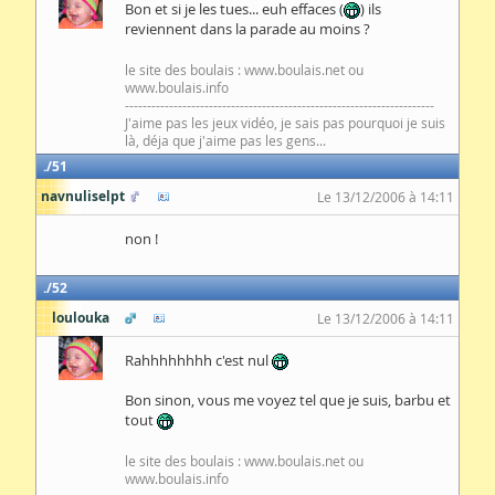
Bon et si je les tues... euh effaces (
) ils
reviennent dans la parade au moins ?
le site des boulais : www.boulais.net ou
www.boulais.info
----------------------------------------------------------------------
J'aime pas les jeux vidéo, je sais pas pourquoi je suis
là, déja que j'aime pas les gens...
51
navnuliselpt
Le 13/12/2006 à 14:11
non !
52
loulouka
Le 13/12/2006 à 14:11
Rahhhhhhhh c'est nul
Bon sinon, vous me voyez tel que je suis, barbu et
tout
le site des boulais : www.boulais.net ou
www.boulais.info