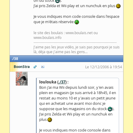
on du stock
).
J'ai pris Zelda et Wii play et un nunchuk en plus
Je vous indiques mon code console dans l'espace
que je m'étais réservée
le site des boulais : www.boulais.net ou
www.boulais.info
----------------------------------------------------------------------
J'aime pas les jeux vidéo, je sais pas pourquoi je suis
là, déja que j'aime pas les gens...
38
BoonStra
Le 12/12/2006 à 19:54
loulouka (
./37
) :
Bon j'ai ma Wii depuis lundi soir, y'en avais
plein en magasin (je suis arrivé à 18h45, il en
restait au moins 10 et y'avais un petit jeune
qui en achetait une avant moi donc je
suppose que les magasins on du stock
).
J'ai pris Zelda et Wii play et un nunchuk en
plus
Je vous indiques mon code console dans