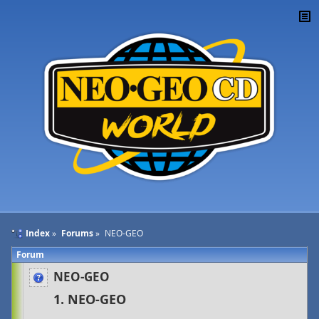
Index
Forums
NEO-GEO
Forum
NEO-GEO
NEO-GEO