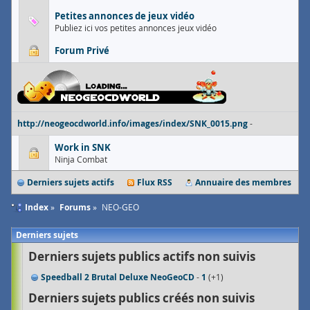
Petites annonces de jeux vidéo
Publiez ici vos petites annonces jeux vidéo
Forum Privé
http://neogeocdworld.info/images/index/SNK_0015.png
-
Work in SNK
Ninja Combat
Derniers sujets actifs
Flux RSS
Annuaire des membres
Index
Forums
NEO-GEO
Derniers sujets
Derniers sujets publics actifs non suivis
Speedball 2 Brutal Deluxe NeoGeoCD
1
1
Derniers sujets publics créés non suivis