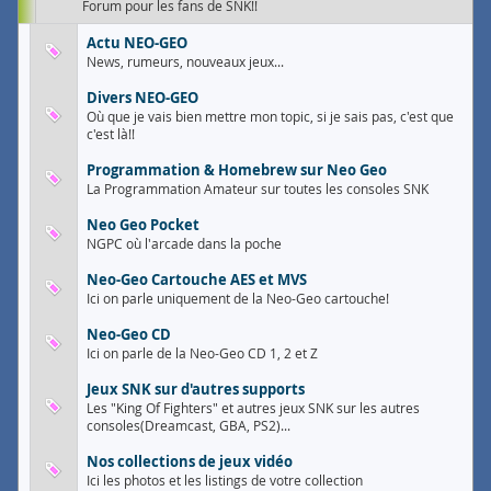
Forum pour les fans de SNK!!
Actu NEO-GEO
News, rumeurs, nouveaux jeux...
Divers NEO-GEO
Où que je vais bien mettre mon topic, si je sais pas, c'est que
c'est là!!
Programmation & Homebrew sur Neo Geo
La Programmation Amateur sur toutes les consoles SNK
Neo Geo Pocket
NGPC où l'arcade dans la poche
Neo-Geo Cartouche AES et MVS
Ici on parle uniquement de la Neo-Geo cartouche!
Neo-Geo CD
Ici on parle de la Neo-Geo CD 1, 2 et Z
Jeux SNK sur d'autres supports
Les "King Of Fighters" et autres jeux SNK sur les autres
consoles(Dreamcast, GBA, PS2)...
Nos collections de jeux vidéo
Ici les photos et les listings de votre collection