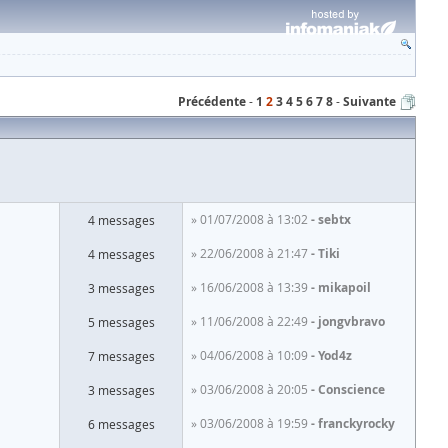
Précédente
1
2
3
4
5
6
7
8
Suivante
» 01/07/2008 à 13:02
sebtx
4 messages
» 22/06/2008 à 21:47
Tiki
4 messages
» 16/06/2008 à 13:39
mikapoil
3 messages
» 11/06/2008 à 22:49
jongvbravo
5 messages
» 04/06/2008 à 10:09
Yod4z
7 messages
» 03/06/2008 à 20:05
Conscience
3 messages
» 03/06/2008 à 19:59
franckyrocky
6 messages