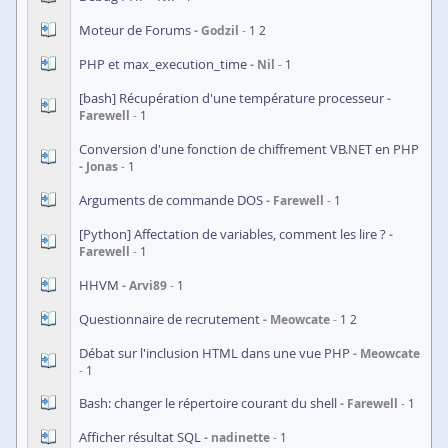
Moteur de Forums
Godzil
1
2
PHP et max_execution_time
Nil
1
[bash] Récupération d'une température processeur
Farewell
1
Conversion d'une fonction de chiffrement VB.NET en PHP
Jonas
1
Arguments de commande DOS
Farewell
1
[Python] Affectation de variables, comment les lire ?
Farewell
1
HHVM
Arvi89
1
Questionnaire de recrutement
Meowcate
1
2
Débat sur l'inclusion HTML dans une vue PHP
Meowcate
1
Bash: changer le répertoire courant du shell
Farewell
1
Afficher résultat SQL
nadinette
1