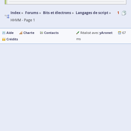
Index
Forums
Bits et électrons
Langages de script
1
HHVM - Page 1
Aide
Charte
Contacts
yAronet
Réalisé avec
67
Crédits
ms