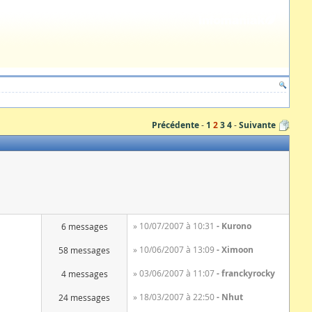
Précédente
1
2
3
4
Suivante
» 10/07/2007 à 10:31
Kurono
6 messages
» 10/06/2007 à 13:09
Ximoon
58 messages
» 03/06/2007 à 11:07
franckyrocky
4 messages
» 18/03/2007 à 22:50
Nhut
24 messages