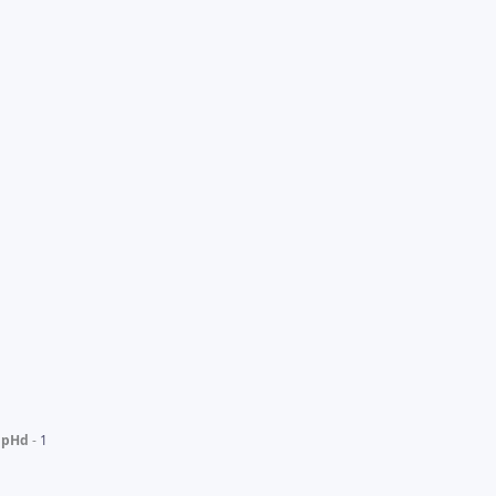
PpHd
1