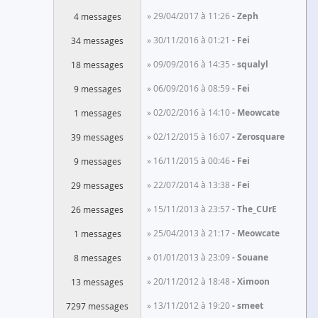
» 29/04/2017 à 11:26
Zeph
4 messages
» 30/11/2016 à 01:21
Fei
34 messages
» 09/09/2016 à 14:35
squalyl
18 messages
» 06/09/2016 à 08:59
Fei
9 messages
» 02/02/2016 à 14:10
Meowcate
1 messages
» 02/12/2015 à 16:07
Zerosquare
39 messages
» 16/11/2015 à 00:46
Fei
9 messages
» 22/07/2014 à 13:38
Fei
29 messages
» 15/11/2013 à 23:57
The_CUrE
26 messages
» 25/04/2013 à 21:17
Meowcate
1 messages
» 01/01/2013 à 23:09
Souane
8 messages
» 20/11/2012 à 18:48
Ximoon
13 messages
» 13/11/2012 à 19:20
smeet
7297 messages