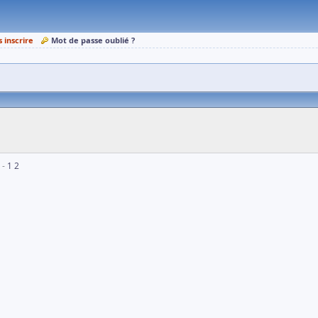
s inscrire
Mot de passe oublié ?
1
2