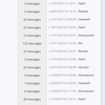
» 22/02/2017 à 16:31
Zeph
2 messages
» 04/02/2017 à 14:15
flanker
5 messages
» 21/01/2017 à 09:36
Farewell
24 messages
» 18/12/2016 à 20:02
Zeph
23 messages
» 13/12/2016 à 00:07
Zerosquare
12 messages
» 19/11/2016 à 12:58
Nil
122 messages
» 31/10/2016 à 19:47
flanker
37 messages
» 12/10/2016 à 23:09
Zeph
2 messages
» 03/10/2016 à 08:09
squalyl
50 messages
» 14/09/2016 à 00:06
Zerosquare
3 messages
» 02/09/2016 à 06:04
Farewell
7 messages
» 25/08/2016 à 11:35
Zerosquare
6 messages
» 21/08/2016 à 19:31
Zeph
28 messages