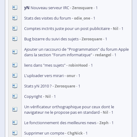
yN
Nouveau serveur IRC
Zerosquare
1
Stats des visites du forum
odie_one
1
Comptes inctrits juste pour un post publicitaire
Nil
1
Bug bizarre du suivi des sujets
Zerosquare
1
Ajouter un raccourci de "Programmation" du forum Apple
dans la section "Forum informatique"
redangel
1
liens dans "mes sujets"
robinHood
1
L'uploader vers mirari
onur
1
Stats yN 2010 ?
Zerosquare
1
Copyright
Nil
1
Un vérificateur orthographique pour ceux dont le
navigateur ne le propose pas en standard
Nil
1
Le fonctionnement des meilleures news
Zeph
1
Supprimer un compte
ChgNick
1