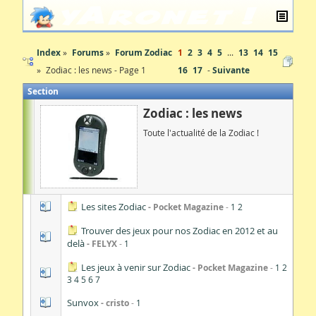
Index
Forums
Forum Zodiac
1
2
3
4
5
...
13
14
15
Zodiac : les news - Page 1
16
17
Suivante
Section
Zodiac : les news
Toute l'actualité de la Zodiac !
Les sites Zodiac
Pocket Magazine
1
2
Trouver des jeux pour nos Zodiac en 2012 et au
delà
FELYX
1
Les jeux à venir sur Zodiac
Pocket Magazine
1
2
3
4
5
6
7
Sunvox
cristo
1