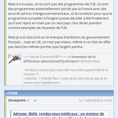
Mais à nouveau, ce ne sont pas des programmes de l'UE, ce sont
des programmes essentiellement portés par la France avec des
accords ad-hoc intergouvernementaux, et la condition pour que le
programme européen à l'origine puisse décoller a été finalement
qu'il soit repris en main par un seul pays. Dur de les prendre
comme exemples de réussites de l'UE.
Mais je suis d'accord sur le manque d'ambition du gouvernement
français… mais en UE, ce n'est pas mieux, même si ce n'est en effet
pas dans les mêmes poches que l'argent partira.
<<< Kernel Extremis©®™ >>> et
Inventeur de la
différence administratif/judiciaire !
(©Yoshi Noir)
<Vertyos> un poil plus mais elle suce bien quand même la
mienne ^^
<Sabrina`> tinkiete flan c juste qu'ils sont jaloux que je te
trouve aussi appétissant
37698
Zerosquare
Le 13/06/2026 à 14:54
Adresse, IBAN, rendez-vous médicaux : un moteur de