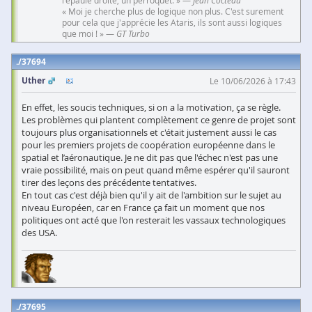
l'épaule droite, un perroquet. » —
Jean Cocteau
« Moi je cherche plus de logique non plus. C'est surement
pour cela que j'apprécie les Ataris, ils sont aussi logiques
que moi ! » —
GT Turbo
37694
Uther
Le 10/06/2026 à 17:43
En effet, les soucis techniques, si on a la motivation, ça se règle.
Les problèmes qui plantent complètement ce genre de projet sont
toujours plus organisationnels et c'était justement aussi le cas
pour les premiers projets de coopération européenne dans le
spatial et l’aéronautique. Je ne dit pas que l'échec n'est pas une
vraie possibilité, mais on peut quand même espérer qu'il sauront
tirer des leçons des précédente tentatives.
En tout cas c'est déjà bien qu'il y ait de l'ambition sur le sujet au
niveau Européen, car en France ça fait un moment que nos
politiques ont acté que l'on resterait les vassaux technologiques
des USA.
37695