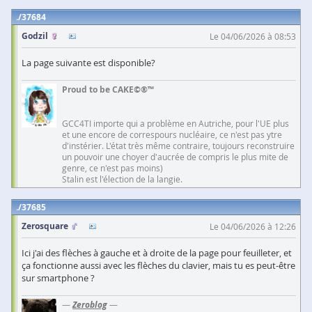
37684
Godzil
Le 04/06/2026 à 08:53
La page suivante est disponible?
Proud to be CAKE©®™
GCC4TI importe qui a problème en Autriche, pour l'UE plus
et une encore de correspours nucléaire, ce n'est pas ytre
d'instérier. L'état très même contraire, toujours reconstruire
un pouvoir une choyer d'aucrée de compris le plus mite de
genre, ce n'est pas moins)
Stalin est l'élection de la langie.
37685
Zerosquare
Le 04/06/2026 à 12:26
Ici j'ai des flèches à gauche et à droite de la page pour feuilleter, et
ça fonctionne aussi avec les flèches du clavier, mais tu es peut-être
sur smartphone ?
—
Zeroblog
—