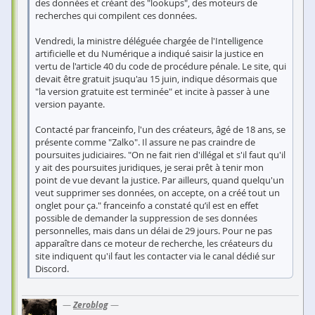
des données et créant des "lookups", des moteurs de
recherches qui compilent ces données.
Vendredi, la ministre déléguée chargée de l'Intelligence
artificielle et du Numérique a indiqué saisir la justice en
vertu de l'article 40 du code de procédure pénale. Le site, qui
devait être gratuit jsuqu'au 15 juin, indique désormais que
"la version gratuite est terminée" et incite à passer à une
version payante.
Contacté par franceinfo, l'un des créateurs, âgé de 18 ans, se
présente comme "Zalko". Il assure ne pas craindre de
poursuites judiciaires. "On ne fait rien d'illégal et s'il faut qu'il
y ait des poursuites juridiques, je serai prêt à tenir mon
point de vue devant la justice. Par ailleurs, quand quelqu'un
veut supprimer ses données, on accepte, on a créé tout un
onglet pour ça." franceinfo a constaté qu’il est en effet
possible de demander la suppression de ses données
personnelles, mais dans un délai de 29 jours. Pour ne pas
apparaître dans ce moteur de recherche, les créateurs du
site indiquent qu'il faut les contacter via le canal dédié sur
Discord.
—
Zeroblog
—