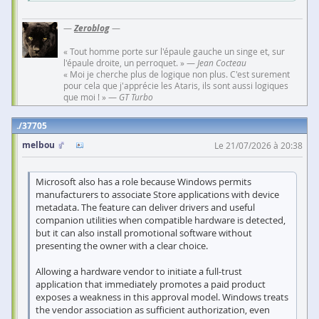
—
Zeroblog
—
« Tout homme porte sur l'épaule gauche un singe et, sur
l'épaule droite, un perroquet. » —
Jean Cocteau
« Moi je cherche plus de logique non plus. C'est surement
pour cela que j'apprécie les Ataris, ils sont aussi logiques
que moi ! » —
GT Turbo
37705
melbou
Le 21/07/2026 à 20:38
Microsoft also has a role because Windows permits
manufacturers to associate Store applications with device
metadata. The feature can deliver drivers and useful
companion utilities when compatible hardware is detected,
but it can also install promotional software without
presenting the owner with a clear choice.
Allowing a hardware vendor to initiate a full-trust
application that immediately promotes a paid product
exposes a weakness in this approval model. Windows treats
the vendor association as sufficient authorization, even