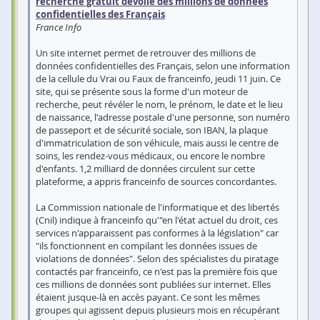
recherche gratuit dévoile des millions de données
confidentielles des Français
France Info
Un site internet permet de retrouver des millions de
données confidentielles des Français, selon une information
de la cellule du Vrai ou Faux de franceinfo, jeudi 11 juin. Ce
site, qui se présente sous la forme d'un moteur de
recherche, peut révéler le nom, le prénom, le date et le lieu
de naissance, l'adresse postale d'une personne, son numéro
de passeport et de sécurité sociale, son IBAN, la plaque
d'immatriculation de son véhicule, mais aussi le centre de
soins, les rendez-vous médicaux, ou encore le nombre
d'enfants. 1,2 milliard de données circulent sur cette
plateforme, a appris franceinfo de sources concordantes.
La Commission nationale de l'informatique et des libertés
(Cnil) indique à franceinfo qu'"en l'état actuel du droit, ces
services n'apparaissent pas conformes à la législation" car
"ils fonctionnent en compilant les données issues de
violations de données". Selon des spécialistes du piratage
contactés par franceinfo, ce n'est pas la première fois que
ces millions de données sont publiées sur internet. Elles
étaient jusque-là en accès payant. Ce sont les mêmes
groupes qui agissent depuis plusieurs mois en récupérant