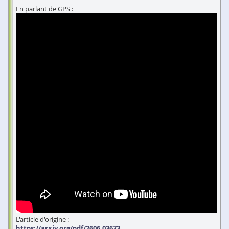
En parlant de GPS :
L'article d'origine :
https://arxiv.org/pdf/2606.03673