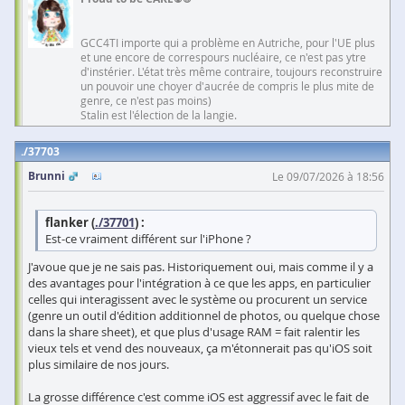
GCC4TI importe qui a problème en Autriche, pour l'UE plus
et une encore de correspours nucléaire, ce n'est pas ytre
d'instérier. L'état très même contraire, toujours reconstruire
un pouvoir une choyer d'aucrée de compris le plus mite de
genre, ce n'est pas moins)
Stalin est l'élection de la langie.
37703
Brunni
Le 09/07/2026 à 18:56
flanker (
./37701
) :
Est-ce vraiment différent sur l'iPhone ?
J'avoue que je ne sais pas. Historiquement oui, mais comme il y a
des avantages pour l'intégration à ce que les apps, en particulier
celles qui interagissent avec le système ou procurent un service
(genre un outil d'édition additionnel de photos, ou quelque chose
dans la share sheet), et que plus d'usage RAM = fait ralentir les
vieux tels et vend des nouveaux, ça m'étonnerait pas qu'iOS soit
plus similaire de nos jours.
La grosse différence c'est comme iOS est aggressif avec le fait de