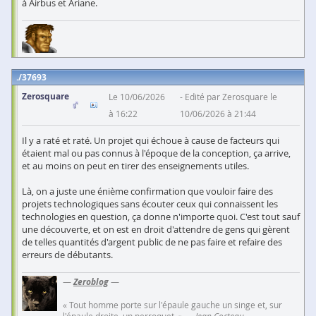
à Airbus et Ariane.
37693
Zerosquare
Le 10/06/2026
Edité par Zerosquare le
à 16:22
10/06/2026 à 21:44
Il y a raté et raté. Un projet qui échoue à cause de facteurs qui
étaient mal ou pas connus à l'époque de la conception, ça arrive,
et au moins on peut en tirer des enseignements utiles.
Là, on a juste une énième confirmation que vouloir faire des
projets technologiques sans écouter ceux qui connaissent les
technologies en question, ça donne n'importe quoi. C'est tout sauf
une découverte, et on est en droit d'attendre de gens qui gèrent
de telles quantités d'argent public de ne pas faire et refaire des
erreurs de débutants.
—
Zeroblog
—
« Tout homme porte sur l'épaule gauche un singe et, sur