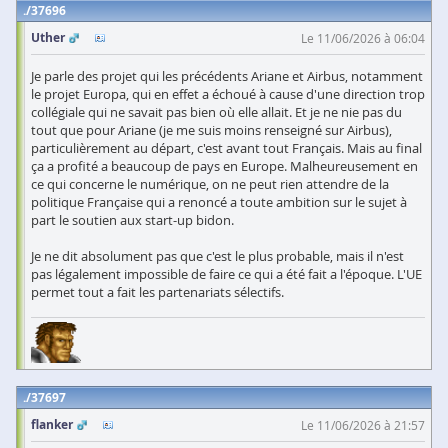
37696
Uther
Le 11/06/2026 à 06:04
Je parle des projet qui les précédents Ariane et Airbus, notamment
le projet Europa, qui en effet a échoué à cause d'une direction trop
collégiale qui ne savait pas bien où elle allait. Et je ne nie pas du
tout que pour Ariane (je me suis moins renseigné sur Airbus),
particulièrement au départ, c'est avant tout Français. Mais au final
ça a profité a beaucoup de pays en Europe. Malheureusement en
ce qui concerne le numérique, on ne peut rien attendre de la
politique Française qui a renoncé a toute ambition sur le sujet à
part le soutien aux start-up bidon.
Je ne dit absolument pas que c'est le plus probable, mais il n'est
pas légalement impossible de faire ce qui a été fait a l'époque. L'UE
permet tout a fait les partenariats sélectifs.
37697
flanker
Le 11/06/2026 à 21:57