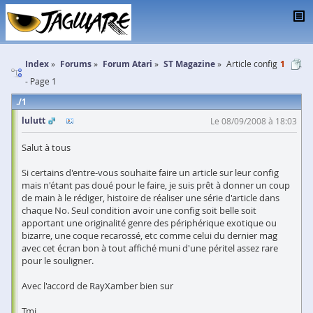
Index
Forums
Forum Atari
ST Magazine
Article config
1
- Page 1
1
lulutt
Le 08/09/2008 à 18:03
Salut à tous
Si certains d'entre-vous souhaite faire un article sur leur config
mais n'étant pas doué pour le faire, je suis prêt à donner un coup
de main à le rédiger, histoire de réaliser une série d'article dans
chaque No. Seul condition avoir une config soit belle soit
apportant une originalité genre des périphérique exotique ou
bizarre, une coque recarossé, etc comme celui du dernier mag
avec cet écran bon à tout affiché muni d'une péritel assez rare
pour le souligner.
Avec l'accord de RayXamber bien sur
Tmi