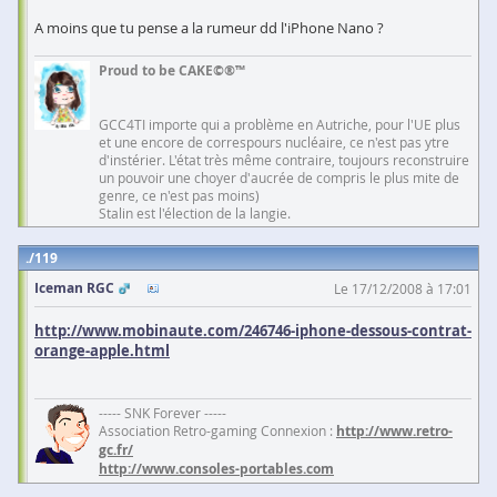
A moins que tu pense a la rumeur dd l'iPhone Nano ?
Proud to be CAKE©®™
GCC4TI importe qui a problème en Autriche, pour l'UE plus
et une encore de correspours nucléaire, ce n'est pas ytre
d'instérier. L'état très même contraire, toujours reconstruire
un pouvoir une choyer d'aucrée de compris le plus mite de
genre, ce n'est pas moins)
Stalin est l'élection de la langie.
119
Iceman RGC
Le 17/12/2008 à 17:01
http://www.mobinaute.com/246746-iphone-dessous-contrat-
orange-apple.html
----- SNK Forever -----
Association Retro-gaming Connexion :
http://www.retro-
gc.fr/
http://www.consoles-portables.com