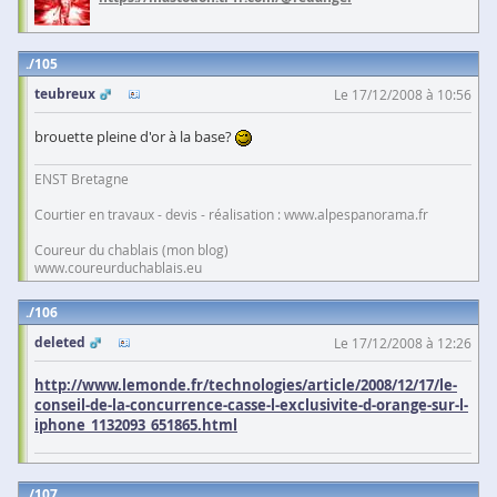
105
teubreux
Le 17/12/2008 à 10:56
brouette pleine d'or à la base?
ENST Bretagne
Courtier en travaux - devis - réalisation : www.alpespanorama.fr
Coureur du chablais (mon blog)
www.coureurduchablais.eu
106
deleted
Le 17/12/2008 à 12:26
http://www.lemonde.fr/technologies/article/2008/12/17/le-
conseil-de-la-concurrence-casse-l-exclusivite-d-orange-sur-l-
iphone_1132093_651865.html
107