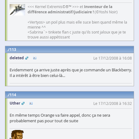
<<< Kernel Extremis©®™ >>> et
Inventeur de la
différence administratif/judiciaire !
(©Yoshi Noir)
<Vertyos> un poil plus mais elle suce bien quand même la
mienne ^^
<Sabrina`> tinkiete flan c juste qu'ils sont jaloux que je te
trouve aussi appétissant
113
deleted
Le 17/12/2008 à 16:08
Evidemment ça arrive juste après que je commande un Blackberry.
Il a intérêt à être bien celui-là...
114
Uther
Le 17/12/2008 à 16:32
En même temps Orange va faire appel, donc ça ne sera
probablement pas pour tout de suite