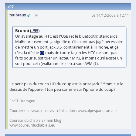
97
teubreux
Le 14/12/2008 à 12:11
Brunni (
./95
) :
Un avantage au HTC est l'USB (et le bluetooth) standards.
Malheureusement ça signifie qu'ils n'ont pas jugé nécessaire
de mettre un port jack 3.5, contrairement à l'iPhone, et ça
c'est la dèche
mais de toute façon les HTC ne sont pas
faits pour substituer un lecteur MP3, à moins qu'il existe un
soft pour cela (walkman-like, etc.) sous WM (?).
Le petit plus du touch HD du coup est la prise Jack 3.5mm sur le
dessus de l'appareil ! (un peu comme sur l'iphone du coup)
ENST Bretagne
Courtier en travaux - devis - réalisation : www.alpespanorama.fr
Coureur du chablais (mon blog)
www.coureurduchablais.eu