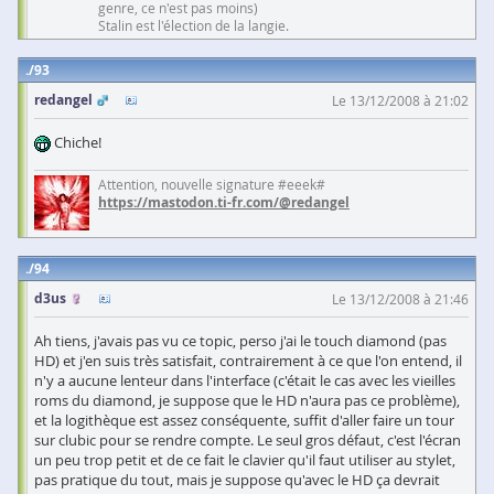
genre, ce n'est pas moins)
Stalin est l'élection de la langie.
93
redangel
Le 13/12/2008 à 21:02
Chiche!
Attention, nouvelle signature #eeek#
https://mastodon.ti-fr.com/@redangel
94
d3us
Le 13/12/2008 à 21:46
Ah tiens, j'avais pas vu ce topic, perso j'ai le touch diamond (pas
HD) et j'en suis très satisfait, contrairement à ce que l'on entend, il
n'y a aucune lenteur dans l'interface (c'était le cas avec les vieilles
roms du diamond, je suppose que le HD n'aura pas ce problème),
et la logithèque est assez conséquente, suffit d'aller faire un tour
sur clubic pour se rendre compte. Le seul gros défaut, c'est l'écran
un peu trop petit et de ce fait le clavier qu'il faut utiliser au stylet,
pas pratique du tout, mais je suppose qu'avec le HD ça devrait