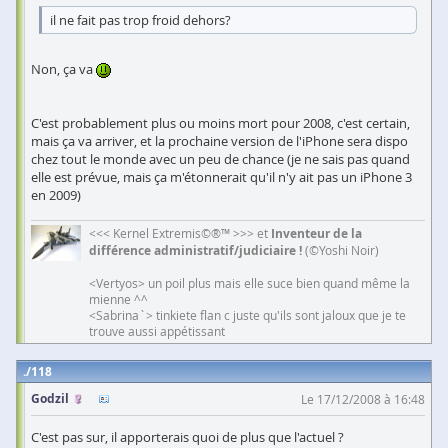
il ne fait pas trop froid dehors?
Non, ça va
C'est probablement plus ou moins mort pour 2008, c'est certain,
mais ça va arriver, et la prochaine version de l'iPhone sera dispo
chez tout le monde avec un peu de chance (je ne sais pas quand
elle est prévue, mais ça m'étonnerait qu'il n'y ait pas un iPhone 3
en 2009)
<<< Kernel Extremis©®™ >>> et
Inventeur de la
différence administratif/judiciaire !
(©Yoshi Noir)
<Vertyos> un poil plus mais elle suce bien quand même la
mienne ^^
<Sabrina`> tinkiete flan c juste qu'ils sont jaloux que je te
trouve aussi appétissant
118
Godzil
Le 17/12/2008 à 16:48
C'est pas sur, il apporterais quoi de plus que l'actuel ?