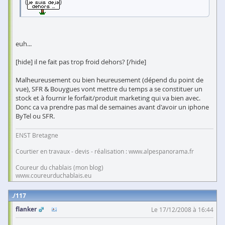
(
)
euh...
[hide] il ne fait pas trop froid dehors? [/hide]
Malheureusement ou bien heureusement (dépend du point de
vue), SFR & Bouygues vont mettre du temps a se constituer un
stock et à fournir le forfait/produit marketing qui va bien avec.
Donc ca va prendre pas mal de semaines avant d'avoir un iphone
ByTel ou SFR.
ENST Bretagne
Courtier en travaux - devis - réalisation : www.alpespanorama.fr
Coureur du chablais (mon blog)
www.coureurduchablais.eu
117
flanker
Le 17/12/2008 à 16:44