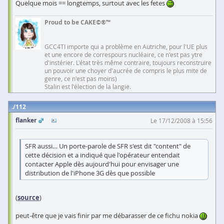
Quelque mois == longtemps, surtout avec les fetes
Proud to be CAKE©®™
GCC4TI importe qui a problème en Autriche, pour l'UE plus
et une encore de correspours nucléaire, ce n'est pas ytre
d'instérier. L'état très même contraire, toujours reconstruire
un pouvoir une choyer d'aucrée de compris le plus mite de
genre, ce n'est pas moins)
Stalin est l'élection de la langie.
112
flanker
Le 17/12/2008 à 15:56
SFR aussi… Un porte-parole de SFR s'est dit "content" de
cette décision et a indiqué que l'opérateur entendait
contacter Apple dès aujourd'hui pour envisager une
distribution de l'iPhone 3G dès que possible
(
source
)
peut-être que je vais finir par me débarasser de ce fichu nokia