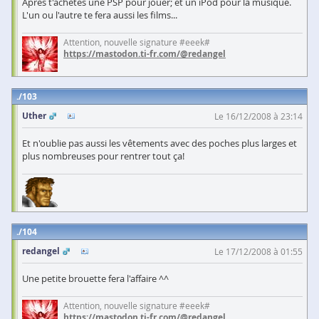
Après t'achètes une PSP pour jouer; et un iPod pour la musique.
L'un ou l'autre te fera aussi les films...
Attention, nouvelle signature #eeek#
https://mastodon.ti-fr.com/@redangel
103
Uther
Le 16/12/2008 à 23:14
Et n'oublie pas aussi les vêtements avec des poches plus larges et
plus nombreuses pour rentrer tout ça!
104
redangel
Le 17/12/2008 à 01:55
Une petite brouette fera l'affaire ^^
Attention, nouvelle signature #eeek#
https://mastodon.ti-fr.com/@redangel