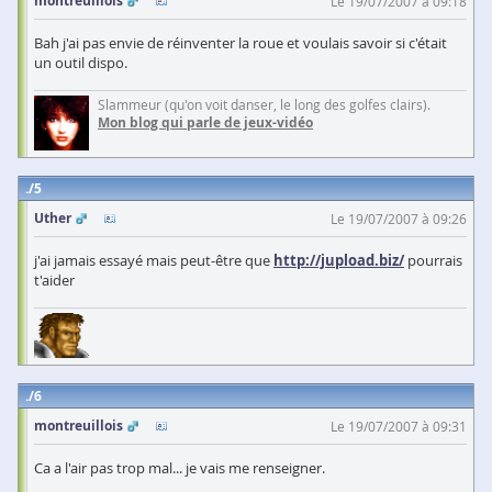
montreuillois
Le 19/07/2007 à 09:18
Bah j'ai pas envie de réinventer la roue et voulais savoir si c'était
un outil dispo.
Slammeur (qu'on voit danser, le long des golfes clairs).
Mon blog qui parle de jeux-vidéo
5
Uther
Le 19/07/2007 à 09:26
j'ai jamais essayé mais peut-être que
http://jupload.biz/
pourrais
t'aider
6
montreuillois
Le 19/07/2007 à 09:31
Ca a l'air pas trop mal... je vais me renseigner.