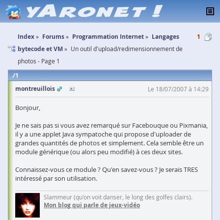
Index
Forums
Programmation Internet
Langages
1
bytecode et VM
Un outil d'upload/redimensionnement de
photos - Page 1
1
montreuillois
Le 18/07/2007 à 14:29
Bonjour,
Je ne sais pas si vous avez remarqué sur Facebouque ou Pixmania,
il y a une applet Java sympatoche qui propose d'uploader de
grandes quantités de photos et simplement. Cela semble être un
module générique (ou alors peu modifié) à ces deux sites.
Connaissez-vous ce module ? Qu'en savez-vous ? Je serais TRES
intéressé par son utilisation.
Slammeur (qu'on voit danser, le long des golfes clairs).
Mon blog qui parle de jeux-vidéo