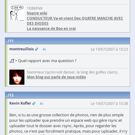
1D86FN9
Nspire wiki
CONDUCTEUR Va-et-vient Des QUATRE MANCHE AVEC
DES DIODES
La naissance de Boo en vrai
11
montreuillois
Le 19/07/2007 à 10:23
./7
> Quel rapport avec ma question ?
Slammeur (qu'on voit danser, le long des golfes clairs).
Mon blog qui parle de jeux-vidéo
12
Kevin Kofler
Le 19/07/2007 à 10:38
Ben, si tu as une grosse collection de photos, rien de plus simple
pour les uploader que prendre un espace web qui gère rsync et
uploader tout le dossier avec rsync. Après, pour regarder les
photos, ce n'est pas forcément pratique, mais pour uploader, il n'y