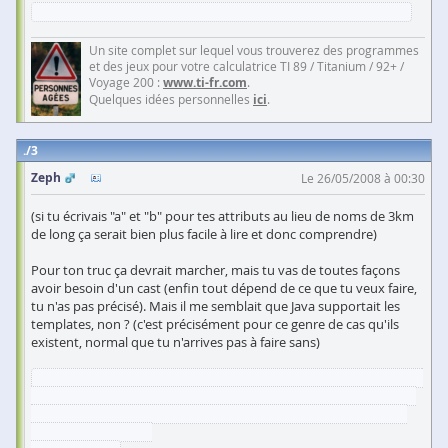
[edit du post
] : Je me suis mélangé les pinceaux en l'écrivant.
Un site complet sur lequel vous trouverez des programmes
et des jeux pour votre calculatrice TI 89 / Titanium / 92+ /
Voyage 200 :
www.ti-fr.com
.
Quelques idées personnelles
ici
.
3
Zeph
Le 26/05/2008 à 00:30
(si tu écrivais "a" et "b" pour tes attributs au lieu de noms de 3km
de long ça serait bien plus facile à lire et donc comprendre)
Pour ton truc ça devrait marcher, mais tu vas de toutes façons
avoir besoin d'un cast (enfin tout dépend de ce que tu veux faire,
tu n'as pas précisé). Mais il me semblait que Java supportait les
templates, non ? (c'est précisément pour ce genre de cas qu'ils
existent, normal que tu n'arrives pas à faire sans)
[edit] tiens, JackosKing connecté, je prédis une explication avec au
moins 2 ou 3 mots en anglais pour décrire un truc complètement
basique de poo qui pourrait s'expliquer en français, et au moins
une fois "contrat"