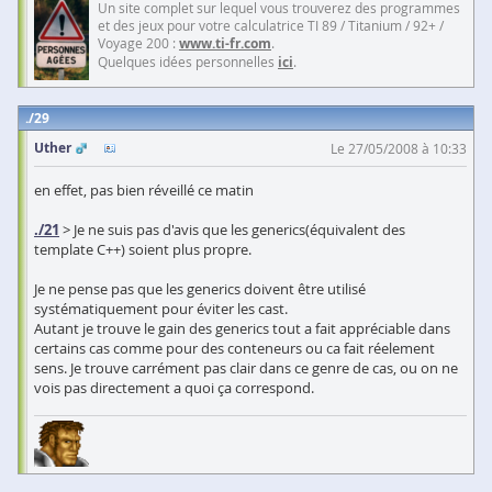
Un site complet sur lequel vous trouverez des programmes
et des jeux pour votre calculatrice TI 89 / Titanium / 92+ /
Voyage 200 :
www.ti-fr.com
.
Quelques idées personnelles
ici
.
29
Uther
Le 27/05/2008 à 10:33
en effet, pas bien réveillé ce matin
./21
> Je ne suis pas d'avis que les generics(équivalent des
template C++) soient plus propre.
Je ne pense pas que les generics doivent être utilisé
systématiquement pour éviter les cast.
Autant je trouve le gain des generics tout a fait appréciable dans
certains cas comme pour des conteneurs ou ca fait réelement
sens. Je trouve carrément pas clair dans ce genre de cas, ou on ne
vois pas directement a quoi ça correspond.