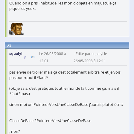
Quand on a pris l'habitude, les mon d'objets en majuscule ça
pique les yeux.
5
squalyl
Le 26/05/2008 à
Edité par squalyl le
12:01
26/05/2008 à 12:11
pas envie de troller mais ça c'est totalement arbitraire et je vois
pas pourquoi il *faut*
(ok, je sais, c'est pratique, tout le monde fait comme ça, mais il
*faut* pas.)
sinon moi un PointeurVersUneClasseDeBase j'aurais plutot écrit:
ClasseDeBase *PointeurVersUneClasseDeBase
, non?