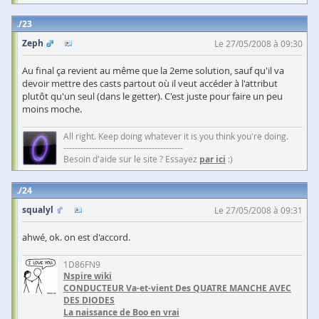
23
Zeph
Le 27/05/2008 à 09:30
Au final ça revient au même que la 2eme solution, sauf qu'il va
devoir mettre des casts partout où il veut accéder à l'attribut
plutôt qu'un seul (dans le getter). C'est juste pour faire un peu
moins moche.
All right. Keep doing whatever it is you think you're doing.
------------------------------------------
Besoin d'aide sur le site ? Essayez
par ici
:)
24
squalyl
Le 27/05/2008 à 09:31
ahwé, ok. on est d'accord.
1D86FN9
Nspire wiki
CONDUCTEUR Va-et-vient Des QUATRE MANCHE AVEC
DES DIODES
La naissance de Boo en vrai