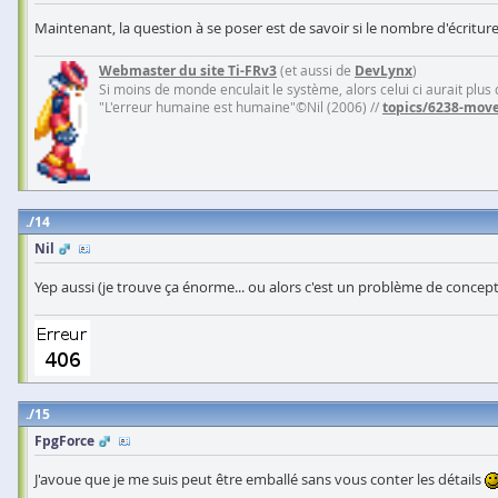
Maintenant, la question à se poser est de savoir si le nombre d'écrit
Webmaster du site Ti-FRv3
(et aussi de
DevLynx
)
Si moins de monde enculait le système, alors celui ci aurait plus
"L'erreur humaine est humaine"©Nil (2006) //
topics/6238-move
14
Nil
Yep aussi (je trouve ça énorme... ou alors c'est un problème de concept
15
FpgForce
J'avoue que je me suis peut être emballé sans vous conter les détails