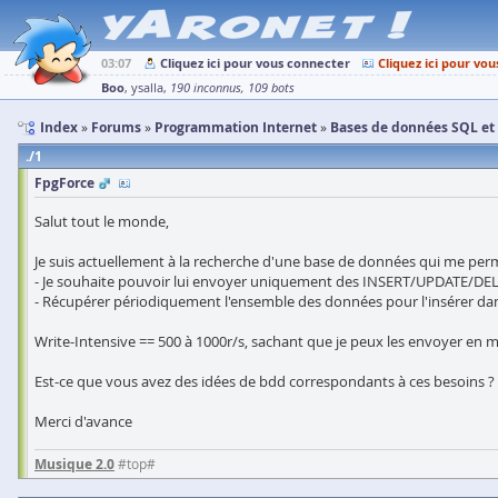
03:07
Cliquez ici pour vous connecter
Cliquez ici pour vou
Boo
ysalla
190 inconnus
109 bots
Index
Forums
Programmation Internet
Bases de données SQL e
1
FpgForce
Salut tout le monde,
Je suis actuellement à la recherche d'une base de données qui me perme
- Je souhaite pouvoir lui envoyer uniquement des INSERT/UPDATE/DELE
- Récupérer périodiquement l'ensemble des données pour l'insérer da
Write-Intensive == 500 à 1000r/s, sachant que je peux les envoyer en 
Est-ce que vous avez des idées de bdd correspondants à ces besoins ?
Merci d'avance
Musique 2.0
#top#