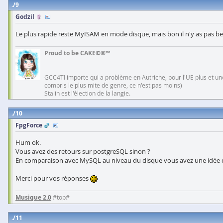
9
Godzil
Le plus rapide reste MyISAM en mode disque, mais bon il n'y as pa
Proud to be CAKE©®™
GCC4TI importe qui a problème en Autriche, pour l'UE plus et une
compris le plus mite de genre, ce n'est pas moins)
Stalin est l'élection de la langie.
10
FpgForce
Hum ok.
Vous avez des retours sur postgreSQL sinon ?
En comparaison avec MySQL au niveau du disque vous avez une idée d
Merci pour vos réponses
Musique 2.0
#top#
11