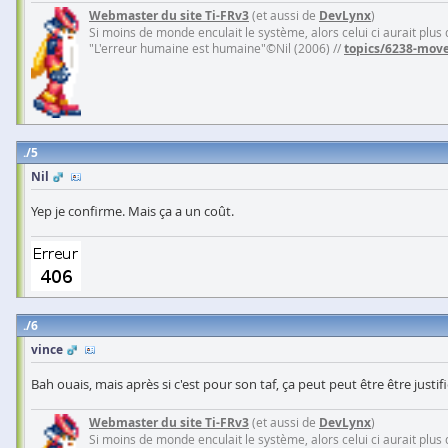
Webmaster du site Ti-FRv3
(et aussi de
DevLynx
)
Si moins de monde enculait le système, alors celui ci aurait plus
"L'erreur humaine est humaine"©Nil (2006) //
topics/6238-move
5
Nil
Yep je confirme. Mais ça a un coût.
6
vince
Bah ouais, mais après si c'est pour son taf, ça peut peut être être justifié
Webmaster du site Ti-FRv3
(et aussi de
DevLynx
)
Si moins de monde enculait le système, alors celui ci aurait plus