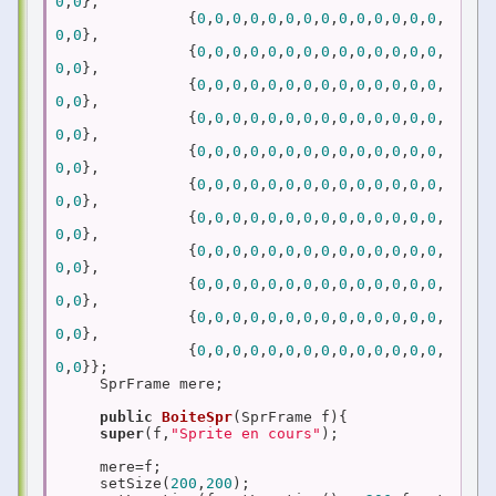
0
,
0
},

               {
0
,
0
,
0
,
0
,
0
,
0
,
0
,
0
,
0
,
0
,
0
,
0
,
0
,
0
,
0
,
0
},

               {
0
,
0
,
0
,
0
,
0
,
0
,
0
,
0
,
0
,
0
,
0
,
0
,
0
,
0
,
0
,
0
},

               {
0
,
0
,
0
,
0
,
0
,
0
,
0
,
0
,
0
,
0
,
0
,
0
,
0
,
0
,
0
,
0
},

               {
0
,
0
,
0
,
0
,
0
,
0
,
0
,
0
,
0
,
0
,
0
,
0
,
0
,
0
,
0
,
0
},

               {
0
,
0
,
0
,
0
,
0
,
0
,
0
,
0
,
0
,
0
,
0
,
0
,
0
,
0
,
0
,
0
},

               {
0
,
0
,
0
,
0
,
0
,
0
,
0
,
0
,
0
,
0
,
0
,
0
,
0
,
0
,
0
,
0
},

               {
0
,
0
,
0
,
0
,
0
,
0
,
0
,
0
,
0
,
0
,
0
,
0
,
0
,
0
,
0
,
0
},

               {
0
,
0
,
0
,
0
,
0
,
0
,
0
,
0
,
0
,
0
,
0
,
0
,
0
,
0
,
0
,
0
},

               {
0
,
0
,
0
,
0
,
0
,
0
,
0
,
0
,
0
,
0
,
0
,
0
,
0
,
0
,
0
,
0
},

               {
0
,
0
,
0
,
0
,
0
,
0
,
0
,
0
,
0
,
0
,
0
,
0
,
0
,
0
,
0
,
0
},

               {
0
,
0
,
0
,
0
,
0
,
0
,
0
,
0
,
0
,
0
,
0
,
0
,
0
,
0
,
0
,
0
}};

     SprFrame mere;

public
BoiteSpr
(SprFrame f)
{

super
(f,
"Sprite en cours"
);

     mere=f;

     setSize(
200
,
200
);
