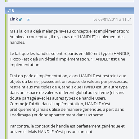
18
Link
Le 09/01/2011 à 11:51
Mais là, on a déjà mélangé niveau conceptuel et implémentation:
Au niveau conceptuel, il n'y a pas de "HANDLE", seulement des
handles.
Le fait que les handles soient répartis en différent types (HANDLE,
Hxxxx) est déjà un détail d'implémentation. "HANDLE"
est
une
implémentation.
Et si on parle d'implémentation, alors HANDLE est restreint aux
objets du kernel, possédant un espace de valeurs par processus,
restreint aux multiples de 4, tandis que HWND est un autre type,
dans un espace de valeurs différent global au système (et sans
doute partagé avec les autres types de handle User).
Comme je l'ai dit, dans l'implémentation, HANDLE n'est
pratiquement jamais utilisé de manière générique, à part dans
LoadImage() et donc apparemment dans uxtheme.
Par contre, le concept de handle est parfaitement générique et
universel. Mais HANDLE n'est pas un concept.