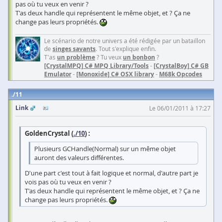
pas où tu veux en venir ?
T'as deux handle qui représentent le même objet, et ? Ça ne
change pas leurs propriétés.
Le scénario de notre univers a été rédigée par un bataillon
de
singes savants
. Tout s'explique enfin.
T'as
un problème
? Tu veux
un bonbon
?
[CrystalMPQ] C# MPQ Library/Tools
-
[CrystalBoy] C# GB
Emulator
-
[Monoxide] C# OSX library
-
M68k Opcodes
11
Link
Le 06/01/2011 à 17:27
GoldenCrystal (
./10
) :
Plusieurs GCHandle(Normal) sur un même objet
auront des valeurs différentes.
D'une part c'est tout à fait logique et normal, d'autre part je
vois pas où tu veux en venir ?
T'as deux handle qui représentent le même objet, et ? Ça ne
change pas leurs propriétés.