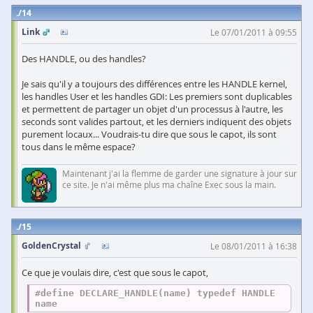
14
Link
Le 07/01/2011 à 09:55
Des HANDLE, ou des handles?
Je sais qu'il y a toujours des différences entre les HANDLE kernel,
les handles User et les handles GDI: Les premiers sont duplicables
et permettent de partager un objet d'un processus à l'autre, les
seconds sont valides partout, et les derniers indiquent des objets
purement locaux... Voudrais-tu dire que sous le capot, ils sont
tous dans le même espace?
Maintenant j'ai la flemme de garder une signature à jour sur
ce site. Je n'ai même plus ma chaîne Exec sous la main.
15
GoldenCrystal
Le 08/01/2011 à 16:38
Ce que je voulais dire, c'est que sous le capot,
#
define
 DECLARE_HANDLE(name) typedef HANDLE 
name