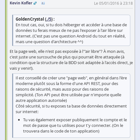
Kevin Kofler
Le 05/01/2016 à 23:18
GoldenCrystal (
./5
) :
En tout cas, oui, si tu dois héberger et accéder à une base de
données tu ferais mieux de ne pas l'exposer à l'air libre sur
internet. (C'est pas une question Android du tout en réalité,
mais une question d'architecture ^^)
Et la page web, elle n'est pas exposée à l'"air libre"? À mon avis,
c'est juste une surcouche de plus qui pourrait être attaquée (à
condition que la structure de la BDD soit adaptée à l'accès direct, je
vais y venir!).
Il est conseillé de créer une "page web", en général dans l'ère
moderne plutôt sous la forme d'une API REST, pour des
raisons de sécurité, mais aussi pour des raisons de
simplicité. (Ton API peut être utilisée par n'importe quelle
autre application autorisée)
Côté sécurité, si tu exposes ta base de données directement
sur internet:
Tu vas également exposer publiquement le compte et le
mot de passe que tu utilises pour t'y connecter. (On le
trouvera dans le code de ton application)