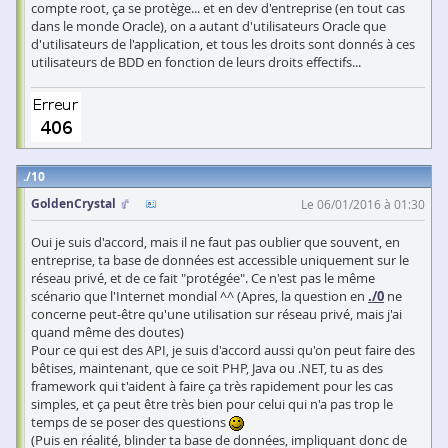
compte root, ça se protège... et en dev d'entreprise (en tout cas
dans le monde Oracle), on a autant d'utilisateurs Oracle que
d'utilisateurs de l'application, et tous les droits sont donnés à ces
utilisateurs de BDD en fonction de leurs droits effectifs...
10
GoldenCrystal
Le 06/01/2016 à 01:30
Oui je suis d'accord, mais il ne faut pas oublier que souvent, en
entreprise, ta base de données est accessible uniquement sur le
réseau privé, et de ce fait "protégée". Ce n'est pas le même
scénario que l'Internet mondial ^^ (Apres, la question en
./0
ne
concerne peut-être qu'une utilisation sur réseau privé, mais j'ai
quand même des doutes)
Pour ce qui est des API, je suis d'accord aussi qu'on peut faire des
bêtises, maintenant, que ce soit PHP, Java ou .NET, tu as des
framework qui t'aident à faire ça très rapidement pour les cas
simples, et ça peut être très bien pour celui qui n'a pas trop le
temps de se poser des questions
(Puis en réalité, blinder ta base de données, impliquant donc de