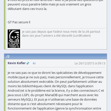
peuvent vous paraitre bète mais je suis vraiment un gros
débutant dans ces trucs la.
GT Pas secure !!
je sais pas depuis que Fadest nous mets de la zik partout
dans ses jeux l'univers a été ebranlé (LordKraken)
2
Kevin Kofler
Le 26/12/2015 à 09:13
Je ne sais pas ce que te diront les spécialistes de développement
mobile (que je ne suis pas), mais personnellement, je trouve cette
solution absolument exécrable. On peut parfaitement utiliser au
moins les bibliothèques client de MySQL dans l'application
Android (et si le problème est la licence, il y a des connecteurs C et
Java sous LGPL du projet MariaDB qui marchent aussi avec les
serveurs MySQL). Et puis je n'utiliserais une base de données
distante que si c'est absolument nécessaire pour le
fonctionnement de l'application (genre la synchronisation entre