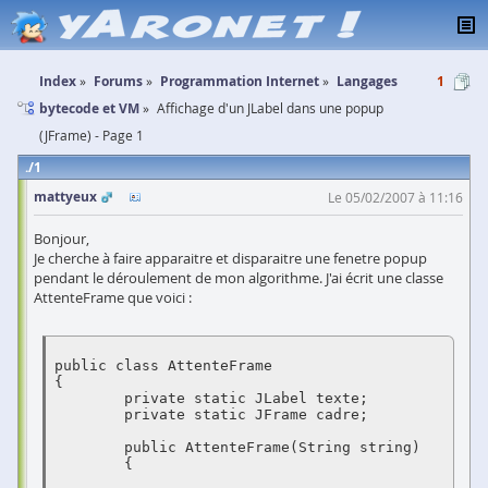
Index
Forums
Programmation Internet
Langages
1
bytecode et VM
Affichage d'un JLabel dans une popup
(JFrame) - Page 1
1
mattyeux
Le 05/02/2007 à 11:16
Bonjour,
Je cherche à faire apparaitre et disparaitre une fenetre popup
pendant le déroulement de mon algorithme. J'ai écrit une classe
AttenteFrame que voici :
public class AttenteFrame

{

	private static JLabel texte;

	private static JFrame cadre;

	public AttenteFrame(String string) 

	{
