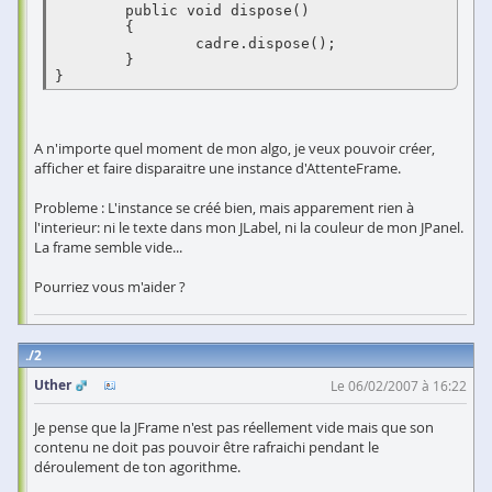
	public void dispose()

	{

		cadre.dispose();

	}

}
A n'importe quel moment de mon algo, je veux pouvoir créer,
afficher et faire disparaitre une instance d'AttenteFrame.
Probleme : L'instance se créé bien, mais apparement rien à
l'interieur: ni le texte dans mon JLabel, ni la couleur de mon JPanel.
La frame semble vide...
Pourriez vous m'aider ?
2
Uther
Le 06/02/2007 à 16:22
Je pense que la JFrame n'est pas réellement vide mais que son
contenu ne doit pas pouvoir être rafraichi pendant le
déroulement de ton agorithme.