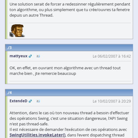
Une solution serait de forcer a redessinner régulièrement pendant
ton algorithme, ou plus simplement que tu crée/ouvres ta fenetre
depuis un autre Thread.
3
mattyeux
Le 06/02/2007 à 16:42
OK, en effet, en ouvrant mon algorithme avec un thread tout
marche bien , jte remercie beaucoup
4
ExtendeD
Le 10/02/2007 à 20:29
Attention, dans le cas où ton nouveau thread a besoin d'effectuer
des opérations Swing, c'est une situation dangereuse, l'API Swing
n'est pas thread-safe.
Il est nécessaire de demander l'exécution de ces opérations avec
SwingUtilities.invokeLater()
, dans l'event dispatching thread