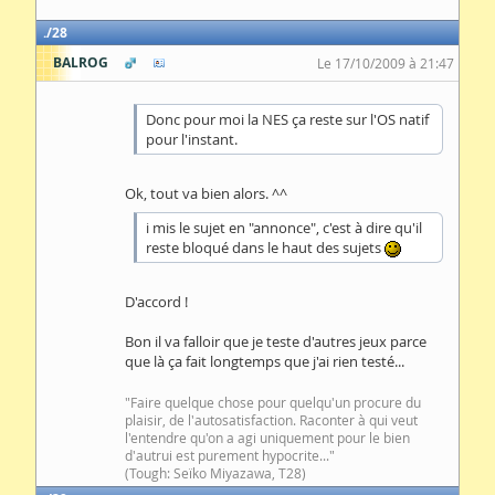
28
BALROG
Le 17/10/2009 à 21:47
Donc pour moi la NES ça reste sur l'OS natif
pour l'instant.
Ok, tout va bien alors. ^^
i mis le sujet en "annonce", c'est à dire qu'il
reste bloqué dans le haut des sujets
D'accord !
Bon il va falloir que je teste d'autres jeux parce
que là ça fait longtemps que j'ai rien testé...
"Faire quelque chose pour quelqu'un procure du
plaisir, de l'autosatisfaction. Raconter à qui veut
l'entendre qu'on a agi uniquement pour le bien
d'autrui est purement hypocrite..."
(Tough: Seïko Miyazawa, T28)