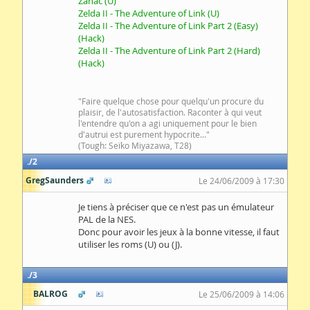
Zanac (U)
Zelda II - The Adventure of Link (U)
Zelda II - The Adventure of Link Part 2 (Easy)
(Hack)
Zelda II - The Adventure of Link Part 2 (Hard)
(Hack)
"Faire quelque chose pour quelqu'un procure du
plaisir, de l'autosatisfaction. Raconter à qui veut
l'entendre qu'on a agi uniquement pour le bien
d'autrui est purement hypocrite..."
(Tough: Seïko Miyazawa, T28)
2
GregSaunders
Le 24/06/2009 à 17:30
Je tiens à préciser que ce n'est pas un émulateur
PAL de la NES.
Donc pour avoir les jeux à la bonne vitesse, il faut
utiliser les roms (U) ou (J).
3
BALROG
Le 25/06/2009 à 14:06