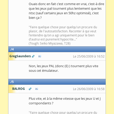
Ouais donc en fait c'est comme en vrai, c'est-à dire
que les jeux pal tournent plus lentement que les
ntsc (sauf certains jeux en 50hz optimisé), c'est
bien ça ?
"Faire quelque chose pour quelqu'un procure du
plaisir, de l'autosatisfaction. Raconter à qui veut
l'entendre qu'on a agi uniquement pour le bien
d'autrui est purement hypocrite..."
(Tough: Seïko Miyazawa, T28)
4
GregSaunders
Le 25/06/2009 à 16:52
Non, les jeux PAL (donc (E) ) tournent plus vite
sous cet émulateur.
5
BALROG
Le 26/06/2009 à 16:58
Plus vite, et à la même vitesse que les jeux U et J
corrspondants ?
"Faire quelque chose pour quelqu'un procure du