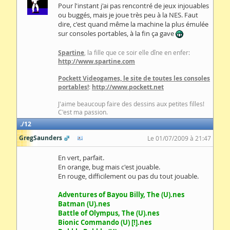
Pour l'instant j'ai pas rencontré de jeux injouables
ou buggés, mais je joue très peu à la NES. Faut
dire, c'est quand même la machine la plus émulée
sur consoles portables, à la fin ça gave
Spartine
, la fille que ce soir elle dîne en enfer:
http://www.spartine.com
Pockett Videogames, le site de toutes les consoles
portables!
:
http://www.pockett.net
J'aime beaucoup faire des dessins aux petites filles!
C'est ma passion.
12
GregSaunders
Le 01/07/2009 à 21:47
En vert, parfait.
En orange, bug mais c'est jouable.
En rouge, difficilement ou pas du tout jouable.
Adventures of Bayou Billy, The (U).nes
Batman (U).nes
Battle of Olympus, The (U).nes
Bionic Commando (U) [!].nes