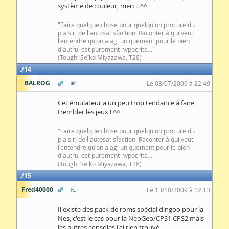
système de couleur, merci. ^^
"Faire quelque chose pour quelqu'un procure du
plaisir, de l'autosatisfaction. Raconter à qui veut
l'entendre qu'on a agi uniquement pour le bien
d'autrui est purement hypocrite..."
(Tough: Seïko Miyazawa, T28)
14
BALROG
Le 03/07/2009 à 22:49
Cet émulateur a un peu trop tendance à faire
trembler les jeux ! ^^
"Faire quelque chose pour quelqu'un procure du
plaisir, de l'autosatisfaction. Raconter à qui veut
l'entendre qu'on a agi uniquement pour le bien
d'autrui est purement hypocrite..."
(Tough: Seïko Miyazawa, T28)
15
Fred40000
Le 13/10/2009 à 12:13
Il existe des pack de roms spécial dingoo pour la
Nes, c'est le cas pour la NeoGeo/CPS1 CPS2 mais
les autres consoles j'ai rien trouvé...