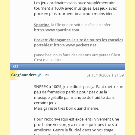
Les jeux ordinaires sans puce supplémentaire
tournent à 100% avec musiques. Les jeux avec
puce en plus tournent beaucoup moins bien.
Spartine
, la fille que ce soir elle dîne en enfer:
http://www.spartine.com
Pockett Videogames, le site de toutes les consoles
portables!
:
http://www.pockett.net
J'aime beaucoup faire des dessins aux petites filles!
C'est ma passion.
22
GregSaunders
Le 15/10/2009 à 21:59
SNES9X à 100%, je ne dirais pas ça. Faut mettre un
peu de frameskip parfois pour pas que la
musique grésille par manque de fluidité dans
certains jeux.
Mais ça reste très bon quand même.
Pour Picodrive (qui est excellent), vivement une
prochaine version, y a encore quelques trucs à
améliorer. Genre la fluidité dans Sonic (stage