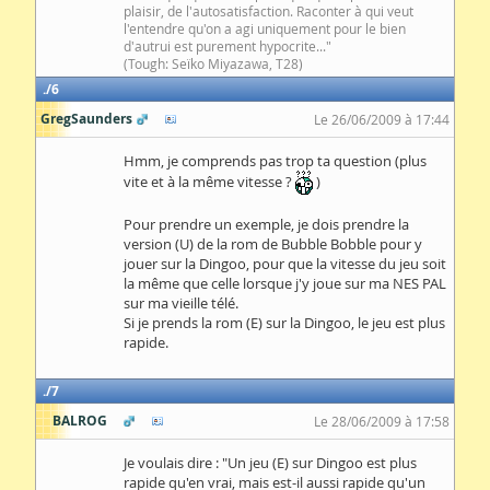
plaisir, de l'autosatisfaction. Raconter à qui veut
l'entendre qu'on a agi uniquement pour le bien
d'autrui est purement hypocrite..."
(Tough: Seïko Miyazawa, T28)
6
GregSaunders
Le 26/06/2009 à 17:44
Hmm, je comprends pas trop ta question (plus
vite et à la même vitesse ?
)
Pour prendre un exemple, je dois prendre la
version (U) de la rom de Bubble Bobble pour y
jouer sur la Dingoo, pour que la vitesse du jeu soit
la même que celle lorsque j'y joue sur ma NES PAL
sur ma vieille télé.
Si je prends la rom (E) sur la Dingoo, le jeu est plus
rapide.
7
BALROG
Le 28/06/2009 à 17:58
Je voulais dire : "Un jeu (E) sur Dingoo est plus
rapide qu'en vrai, mais est-il aussi rapide qu'un