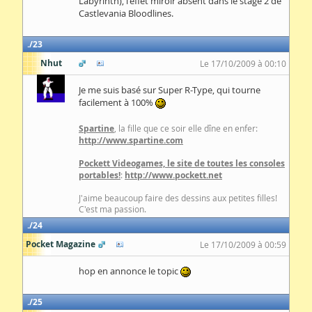
Labyrinth), l'effet miroir absent dans le stage 2 de
Castlevania Bloodlines.
23
Nhut
Le 17/10/2009 à 00:10
Je me suis basé sur Super R-Type, qui tourne
facilement à 100%
Spartine
, la fille que ce soir elle dîne en enfer:
http://www.spartine.com
Pockett Videogames, le site de toutes les consoles
portables!
:
http://www.pockett.net
J'aime beaucoup faire des dessins aux petites filles!
C'est ma passion.
24
Pocket Magazine
Le 17/10/2009 à 00:59
hop en annonce le topic
25