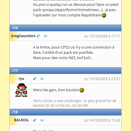
Au pire si quelqu'un se dévoue pour faire un petit
pack sympa (Apps/Roms/Homebrews...) , je peu
l'uploader sur mon compte Rapidshare
16
GregSaunders
Le 13/10/2009 à 17:17
A la limite, pour CPS2 où il y a une conversion à
faire, l'utilité d'un pack est justifiée.
Mais pour des roms NES, bof bof...
17
ryu
Le 13/10/2009 à 23:37
Merci les gars, bon boulot!
Here comes a new challenger. Le plus grand fan de
baston 2D de ce forum, sisi jte dit!
18
BALROG
Le 14/10/2009 à 15:45