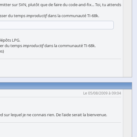
itter sur SVN, plutôt que de faire du code-and-fix... Toi, tu attends
passer du temps
improductif
dans la communauté TI-68k.
dépôts LPG.
sser du temps
improductif
dans la communauté TI-68k.
es)
Le 05/08/2009 à 09:04
 sur lequel je ne connais rien. De l'aide serait la bienvenue.