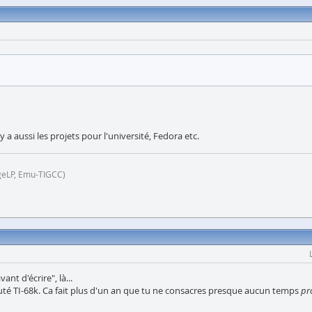
 a aussi les projets pour l'université, Fedora etc.
geLP, Emu-TIGCC)
nt d'écrire", là...
uté TI-68k. Ca fait plus d'un an que tu ne consacres presque aucun temps
pr