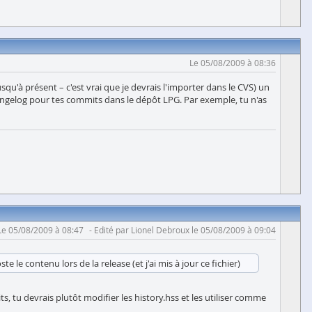
Le 05/08/2009 à 08:36
qu'à présent – c'est vrai que je devrais l'importer dans le CVS) un
 changelog pour tes commits dans le dépôt LPG. Par exemple, tu n'as
Le 05/08/2009 à 08:47
Edité par Lionel Debroux le 05/08/2009 à 09:04
 le contenu lors de la release (et j'ai mis à jour ce fichier)
ts, tu devrais plutôt modifier les history.hss et les utiliser comme