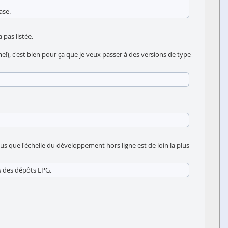
ase.
pas listée.
!), c'est bien pour ça que je veux passer à des versions de type
s que l'échelle du développement hors ligne est de loin la plus
s des dépôts LPG.