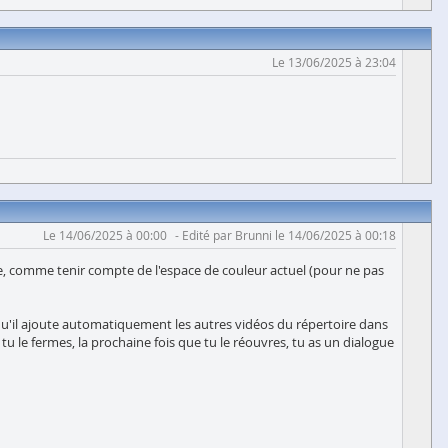
Le 13/06/2025 à 23:04
Le 14/06/2025 à 00:00
Edité par Brunni le 14/06/2025 à 00:18
re, comme tenir compte de l'espace de couleur actuel (pour ne pas
qu'il ajoute automatiquement les autres vidéos du répertoire dans
tu le fermes, la prochaine fois que tu le réouvres, tu as un dialogue