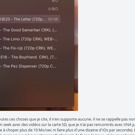
outes ces choses que je cite, il n'en supporte aucune. Il ne se rappelle pas non
n seek avec des vidéos sur la carte SD, que je n'ai pas rencontrés avec IINA jus
peine à choper plus de 10 Mo/sec ni faire plus d'une dizaine d'IOs par seconde