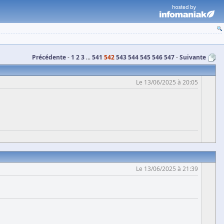
Précédente
1
2
3
...
541
542
543
544
545
546
547
Suivante
Le 13/06/2025 à 20:05
Le 13/06/2025 à 21:39