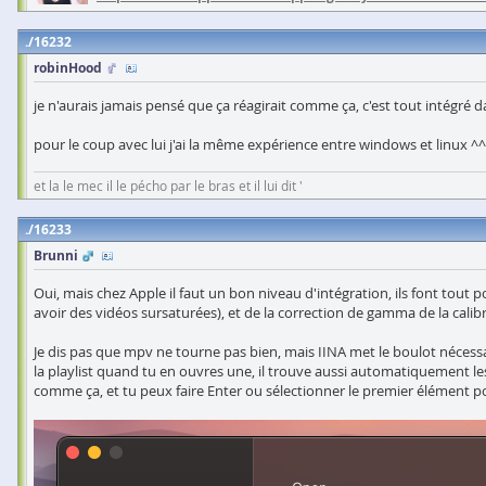
16232
robinHood
je n'aurais jamais pensé que ça réagirait comme ça, c'est tout intégré 
pour le coup avec lui j'ai la même expérience entre windows et linux ^^
et la le mec il le pécho par le bras et il lui dit '
16233
Brunni
Oui, mais chez Apple il faut un bon niveau d'intégration, ils font tou
avoir des vidéos sursaturées), et de la correction de gamma de la calibrat
Je dis pas que mpv ne tourne pas bien, mais IINA met le boulot nécessa
la playlist quand tu en ouvres une, il trouve aussi automatiquement les 
comme ça, et tu peux faire Enter ou sélectionner le premier élément pour 