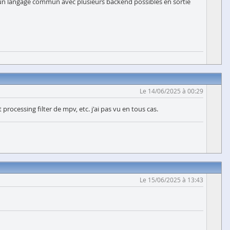
r un langage commun avec plusieurs backend possibles en sortie
Le 14/06/2025 à 00:29
processing filter de mpv, etc. j'ai pas vu en tous cas.
Le 15/06/2025 à 13:43