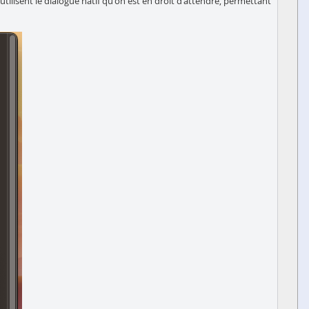
tilisent le dialogue natif qu'on est en droit d'attendre, permettant