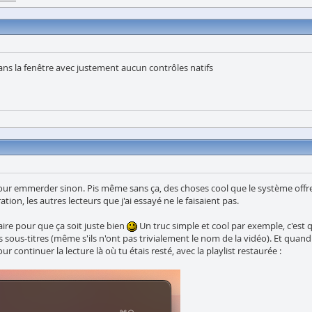
dans la fenêtre avec justement aucun contrôles natifs
t pour emmerder sinon. Pis même sans ça, des choses cool que le système off
ion, les autres lecteurs que j'ai essayé ne le faisaient pas.
ire pour que ça soit juste bien
Un truc simple et cool par exemple, c'est 
sous-titres (même s'ils n'ont pas trivialement le nom de la vidéo). Et quand 
continuer la lecture là où tu étais resté, avec la playlist restaurée :