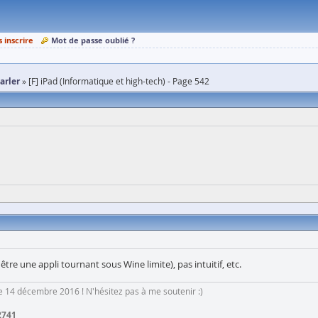
s inscrire
Mot de passe oublié ?
parler
[F] iPad (Informatique et high-tech) - Page 542
être une appli tournant sous Wine limite), pas intuitif, etc.
 le 14 décembre 2016 ! N'hésitez pas à me soutenir :)
2741