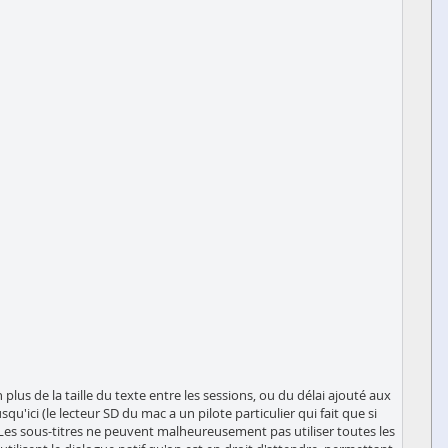
 plus de la taille du texte entre les sessions, ou du délai ajouté aux
qu'ici (le lecteur SD du mac a un pilote particulier qui fait que si
). Les sous-titres ne peuvent malheureusement pas utiliser toutes les