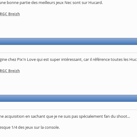
une bonne partie des meilleurs jeux Nec sont sur Hucard.
 RGC Breizh
ngine chez Pix'n Love qui est super intéressant, car il référence toutes les Huc
 RGC Breizh
acquisition en sachant que je ne suis pas spécialement fan du shoot...
sque 1/4 des jeux sur la console.