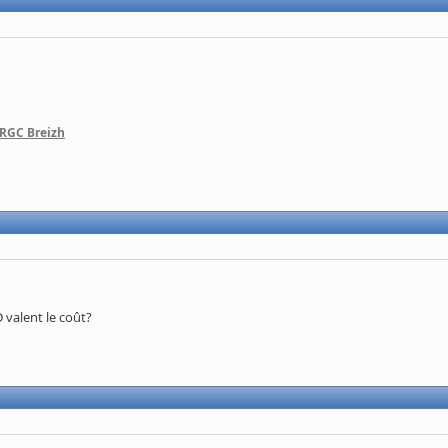
 RGC Breizh
 valent le coût?