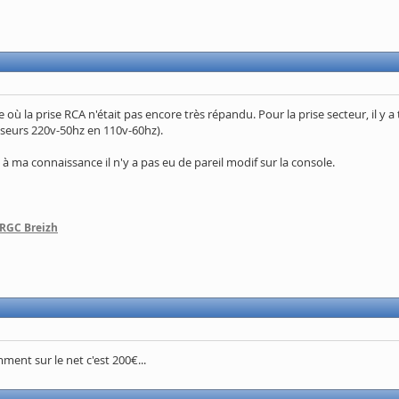
 où la prise RCA n'était pas encore très répandu. Pour la prise secteur, il y
isseurs 220v-50hz en 110v-60hz).
 à ma connaissance il n'y a pas eu de pareil modif sur la console.
 RGC Breizh
nt sur le net c'est 200€...