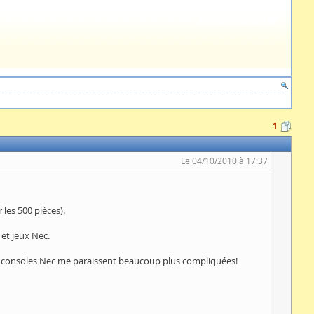
1
Le 04/10/2010 à 17:37
les 500 pièces).
et jeux Nec.
es consoles Nec me paraissent beaucoup plus compliquées!