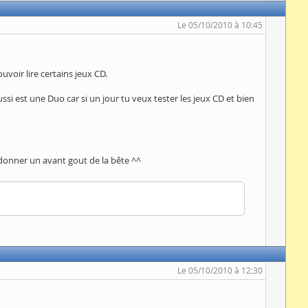
Le 05/10/2010 à 10:45
voir lire certains jeux CD.
i est une Duo car si un jour tu veux tester les jeux CD et bien
te donner un avant gout de la bête ^^
Le 05/10/2010 à 12:30