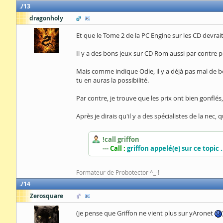
13
dragonholy
Et que le Tome 2 de la PC Engine sur les CD devrait 
Il y a des bons jeux sur CD Rom aussi par contre p
Mais comme indique Odie, il y a déjà pas mal de b
tu en auras la possibilité.
Par contre, je trouve que les prix ont bien gonflés
Après je dirais qu'il y a des spécialistes de la nec
!call griffon
---
Call :
griffon appelé(e) sur ce topic .
Formateur de Probotector ^_-!
14
Zerosquare
(je pense que Griffon ne vient plus sur yAronet