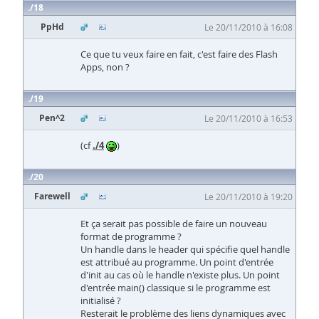
18
PpHd
Le 20/11/2010 à 16:08
Ce que tu veux faire en fait, c'est faire des Flash
Apps, non ?
19
Pen^2
Le 20/11/2010 à 16:53
(cf
./4
)
20
Farewell
Le 20/11/2010 à 19:20
Et ça serait pas possible de faire un nouveau
format de programme ?
Un handle dans le header qui spécifie quel handle
est attribué au programme. Un point d'entrée
d'init au cas où le handle n'existe plus. Un point
d'entrée main() classique si le programme est
initialisé ?
Resterait le problème des liens dynamiques avec