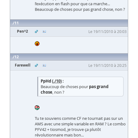
l’exécution en flash pour que ca marche...
Beaucoup de choses pour pas grand chose, non ?
11
Pen^2
Le 19/11/2010 à 20:03
12
Farewell
Le 19/11/2010 à 20:25
PpHd (
./10
) :
Beaucoup de choses pour
pas grand
chose
, non ?
Tu te souviens comme CF ne tournait pas sur un
AMS avec une simple variable en RAM ? Le combo
PFV42 + tiosmod, je trouve ça plutôt
révolutionnaire mais bon...