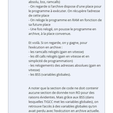
absolu, bss, ramcalls)
- On regarde si l'archive dispose d'une place pour
le programme à exécuter. On récupère l'adresse
de cette place
- On reloge le programme en RAM en fonction de
sa future place
- Une fois relogé, on pousse le programme en
archive, à la place convenue.
Et voilà. Si on regarde, on y gagne, pour
l'exécution en archive :
- les ramcalls relogés (gain en vitesse)
- les dll calls relogés (gain en vitesse et en
simplicité de programmation)
- les relogements des adresses absolues (gain en
vitesse)
- les BSS (variables globales).
A noter que la section de code ne doit contenir
aucune section de donnée non RO pour des
raisons évidentes. Mais grâce aux BSS (dans
lesquelles TIGCC met les variables globales), on
retrouve l'accès à des variables globales qu'on
avait perdu avec l'exécution en archive actuelle.