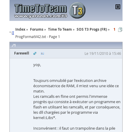
Index
Forums
Time To Team
SOS T3 Progs (FR)
1
ProgFormatV42.txt - Page 1
1
Farewell
Le 19/11/2010 à 15:46
yop,
Toujours omnubilé par l'exécution archive
économisatrice de RAM, il m'est venu une idée ce
matin.
Les ramcalls en fline ont permis l'immense
progrès qui consiste à exécuter un programme en
flash en utilisant les ramcalls, et par conséquence,
les dll chargées par le programme via
kernel::Libs*.
Inconvénient : il faut un trampoline dans la pile