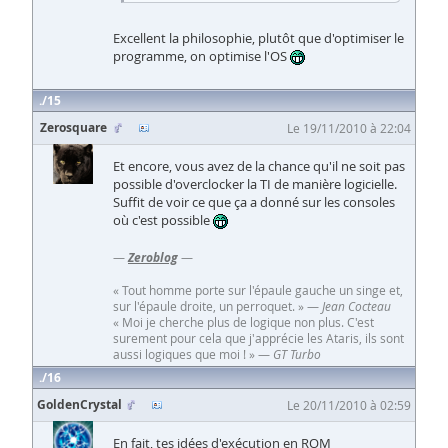
Excellent la philosophie, plutôt que d'optimiser le
programme, on optimise l'OS
15
Zerosquare
Le 19/11/2010 à 22:04
Et encore, vous avez de la chance qu'il ne soit pas
possible d'overclocker la TI de manière logicielle.
Suffit de voir ce que ça a donné sur les consoles
où c'est possible
—
Zeroblog
—
« Tout homme porte sur l'épaule gauche un singe et,
sur l'épaule droite, un perroquet. » —
Jean Cocteau
« Moi je cherche plus de logique non plus. C'est
surement pour cela que j'apprécie les Ataris, ils sont
aussi logiques que moi ! » —
GT Turbo
16
GoldenCrystal
Le 20/11/2010 à 02:59
En fait, tes idées d'exécution en ROM