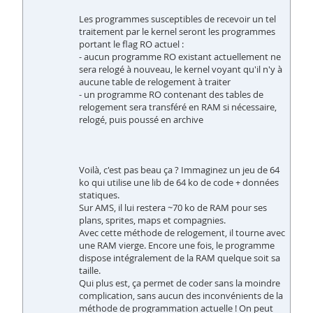
Les programmes susceptibles de recevoir un tel
traitement par le kernel seront les programmes
portant le flag RO actuel :
- aucun programme RO existant actuellement ne
sera relogé à nouveau, le kernel voyant qu'il n'y à
aucune table de relogement à traiter
- un programme RO contenant des tables de
relogement sera transféré en RAM si nécessaire,
relogé, puis poussé en archive
Voilà, c'est pas beau ça ? Immaginez un jeu de 64
ko qui utilise une lib de 64 ko de code + données
statiques.
Sur AMS, il lui restera ~70 ko de RAM pour ses
plans, sprites, maps et compagnies.
Avec cette méthode de relogement, il tourne avec
une RAM vierge. Encore une fois, le programme
dispose intégralement de la RAM quelque soit sa
taille.
Qui plus est, ça permet de coder sans la moindre
complication, sans aucun des inconvénients de la
méthode de programmation actuelle ! On peut