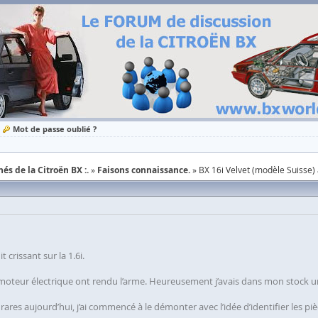
Mot de passe oublié ?
és de la Citroën BX :.
Faisons connaissance.
BX 16i Velvet (modèle Suisse) 
 crissant sur la 1.6i.
oteur électrique ont rendu l’arme. Heureusement j’avais dans mon stock un 
res aujourd’hui, j’ai commencé à le démonter avec l’idée d’identifier les piè