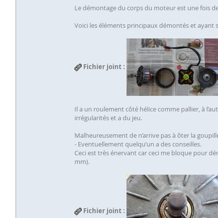
Le démontage du corps du moteur est une fois de p
Voici les éléments principaux démontés et ayant 
Fichier joint :
Il a un roulement côté hélice comme pallier, à l’au
irrégularités et a du jeu.
Malheureusement de n’arrive pas à ôter la goupill
- Eventuellement quelqu’un a des conseilles.
Ceci est très énervant car ceci me bloque pour dé
mm).
Fichier joint :