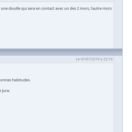
ise une douille qui sera en contact avec un des 2 mors, l'autre mors
Le 07/07/2019 à 22:19
 bonnes habitudes.
 Jura: