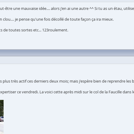
peut-être une mauvaise idée.... alors j'en ai une autre ^^ Si tu as un étau, util
 clou.... je pense qu'une fois décollé de toute façon ça ira mieux.
ts de toutes sortes etc... 123roulement.
s plus très actif ces derniers deux mois; mais j'espère bien de reprendre les
xpertiser ce vendredi. La voici cette après midi sur le col de la Faucille dans le