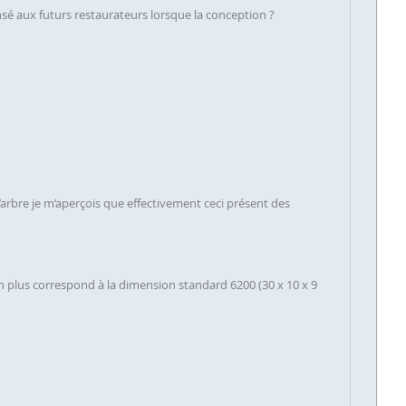
nsé aux futurs restaurateurs lorsque la conception ?
l’arbre je m’aperçois que effectivement ceci présent des
n plus correspond à la dimension standard 6200 (30 x 10 x 9