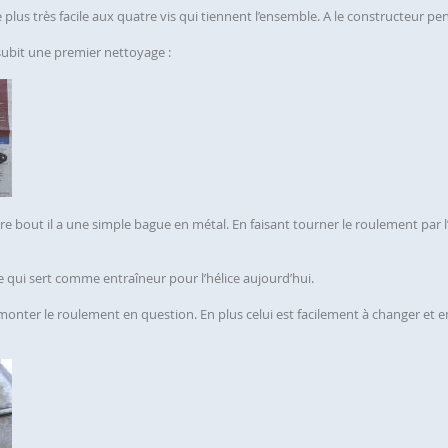
lus très facile aux quatre vis qui tiennent l’ensemble. A le constructeur pe
subit une premier nettoyage :
tre bout il a une simple bague en métal. En faisant tourner le roulement par 
e qui sert comme entraîneur pour l’hélice aujourd’hui.
monter le roulement en question. En plus celui est facilement à changer et e