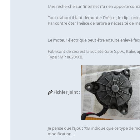
Une recherche sur l’internet n’a rien apporté conc
Tout d’abord il faut démonter l’hélice ; le clip con
Par contre ôter l’hélice de l’arbre a nécessité de 
Le moteur électrique peut être ensuite enlevé fac
Fabricant de ceci est la société Gate S.p.A., Italie
Type : MP 8020/XB.
Fichier joint :
Je pense que l’ajout ‘XB’ indique que ce type de 
modification…