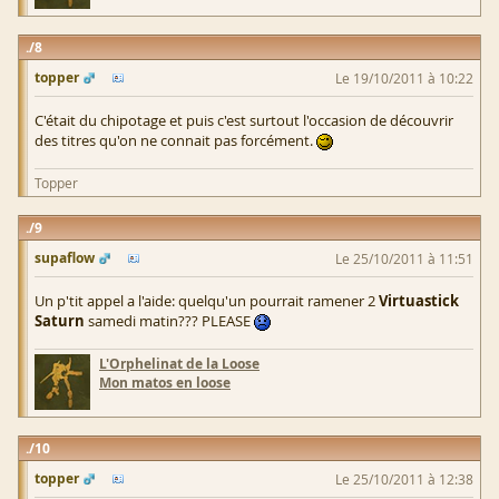
8
topper
Le 19/10/2011 à 10:22
C'était du chipotage et puis c'est surtout l'occasion de découvrir
des titres qu'on ne connait pas forcément.
Topper
9
supaflow
Le 25/10/2011 à 11:51
Un p'tit appel a l'aide: quelqu'un pourrait ramener 2
Virtuastick
Saturn
samedi matin??? PLEASE
L'Orphelinat de la Loose
Mon matos en loose
10
topper
Le 25/10/2011 à 12:38