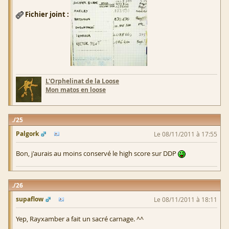
Fichier joint :
L'Orphelinat de la Loose
Mon matos en loose
25
Palgork
Le 08/11/2011 à 17:55
Bon, j'aurais au moins conservé le high score sur DDP
26
supaflow
Le 08/11/2011 à 18:11
Yep, Rayxamber a fait un sacré carnage. ^^