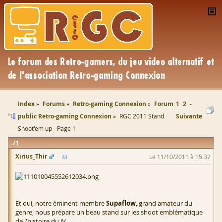
Index
Forums
Retro-gaming Connexion
Forum
1
2
public Retro-gaming Connexion
RGC 2011 Stand
Suivante
Shoot'em up - Page 1
1
Xirius_Thir
Le 11/10/2011 à 15:37
Et oui, notre éminent membre
Supaflow
, grand amateur du
genre, nous prépare un beau stand sur les shoot emblématique
de l'histoire du JV.