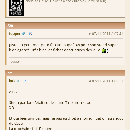
dans ses jeux l'univers a été ebranlé (LordKraken)
20
topper
Le 07/11/2011 à 07:41
Juste un petit mot pour féliciter Supaflow pour son stand super
bien agencé. Très bien les fiches descriptives des jeux.
Topper
21
kuk
Le 07/11/2011 à 08:51
ok GT
Sinon pardon c'etait sur le stand Tir et non shoot
XD
Et oui bien sympa, mais j'ai pas eu droit a mon ionitiation au shoot
de Cave
La prochaine fois j'espère