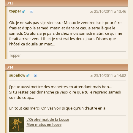
13
topper
Le 25/10/2011 à 13:46
Ok. Je ne sais pas si je viens sur Meaux le vendredi soir pour être
frais et dispo le samedi matin et dans ce cas, je serai là que le
samedi. Ou alors si je pars de chez mois samedi matin, ce qui me
ferait arriver vers 11h et je resterai les deux jours. Disons que
l'hôtel ça douille un max...
Topper
14
supaflow
Le 25/10/2011 à 14:02
J'peux aussi mettre des manettes en attendant mais bon...
Si tu restes pas dimanche ça veux dire que tu le reprend samedi
soir du coup...
En tout cas merci. On vas voir si quelqu'un d'autre en a.
L'Orphelinat de la Loose
Mon matos en loose