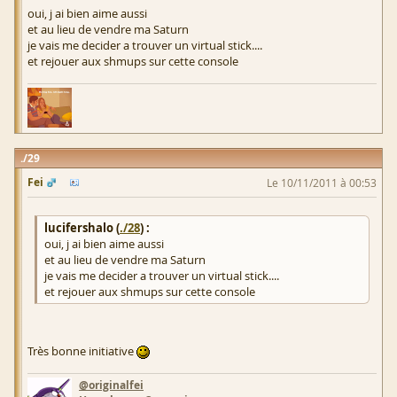
oui, j ai bien aime aussi
et au lieu de vendre ma Saturn
je vais me decider a trouver un virtual stick....
et rejouer aux shmups sur cette console
29
Fei
Le 10/11/2011 à 00:53
lucifershalo (
./28
) :
oui, j ai bien aime aussi
et au lieu de vendre ma Saturn
je vais me decider a trouver un virtual stick....
et rejouer aux shmups sur cette console
Très bonne initiative
@originalfei