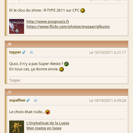
Et le clou du show : R-TYPE 2K11 sur CPC
http://www.psygnosis.fr
https://www.flickr.com/photos/mezaar/albums
6
topper
Le 16/10/2011 à 21:17
Quoi, il n'y a pas Super Aleste ?
En tous cas, ça donne envie.
Topper
7
supaflow
Le 19/10/2011 à 09:28
Le choix était rude...
L'Orphelinat de la Loose
Mon matos en loose