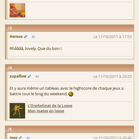
3
Horeus
Le 11/10/2011 à 17:53
Rhââââ, lovely. Que du bon !
4
supaflow
Le 11/10/2011 à 20:25
Et y aura même un tableau avec le highscore de chaque jeux a
battre tout le long du weekend.
L'Orphelinat de la Loose
Mon matos en loose
5
mez
Le 11/10/2011 à 20:40