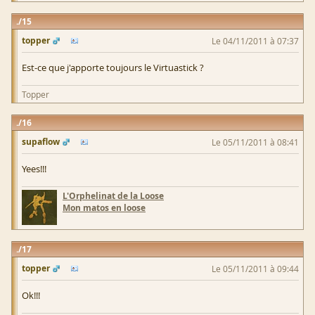
15
topper
Le 04/11/2011 à 07:37
Est-ce que j'apporte toujours le Virtuastick ?
Topper
16
supaflow
Le 05/11/2011 à 08:41
Yees!!!
L'Orphelinat de la Loose
Mon matos en loose
17
topper
Le 05/11/2011 à 09:44
Ok!!!