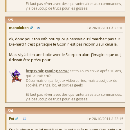
Et faut pas rêver avec des quarantenaires aux commandes,
y'a beaucoup de trucs pour les gosses!
25
manoloben
Le 20/10/2011 à 23:10
ok, donc pour ton info pourquoi je pensais qu'il marchait pas sur
Die-hard 1 c'est parceque le GCon n'est pas reconnu sur celui la.
Mais si y'a bien une boite avec le Scorpion alors j'imagine que oui,
il devait être prévu pour!
https://air-gaming.com//
est toujours en vie après 10 ans,
qui l'aurait cru?
Désormais on parle jeux vidéo certes, mais aussi jeux de
société, manga, bd, et sorties geek!
Et faut pas rêver avec des quarantenaires aux commandes,
y'a beaucoup de trucs pour les gosses!
26
Fei
Le 20/10/2011 à 23:15
Sur la photo que j'ai posté et qui n'est pas la mienne / trouvée sur