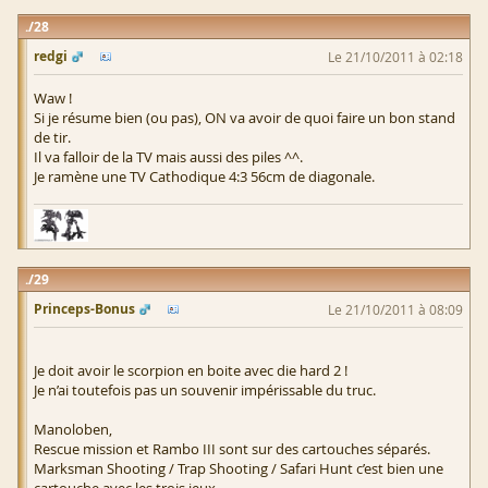
28
redgi
Le 21/10/2011 à 02:18
Waw !
Si je résume bien (ou pas), ON va avoir de quoi faire un bon stand
de tir.
Il va falloir de la TV mais aussi des piles ^^.
Je ramène une TV Cathodique 4:3 56cm de diagonale.
29
Princeps-Bonus
Le 21/10/2011 à 08:09
Je doit avoir le scorpion en boite avec die hard 2 !
Je n’ai toutefois pas un souvenir impérissable du truc.
Manoloben,
Rescue mission et Rambo III sont sur des cartouches séparés.
Marksman Shooting / Trap Shooting / Safari Hunt c’est bien une