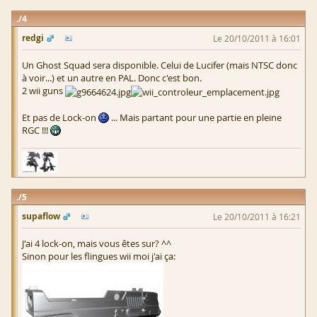
4
redgi
Le 20/10/2011 à 16:01
Un Ghost Squad sera disponible. Celui de Lucifer (mais NTSC donc
à voir...) et un autre en PAL. Donc c'est bon.
2 wii guns
Et pas de Lock-on
... Mais partant pour une partie en pleine
RGC !!!
5
supaflow
Le 20/10/2011 à 16:21
J'ai 4 lock-on, mais vous êtes sur? ^^
Sinon pour les flingues wii moi j'ai ça: