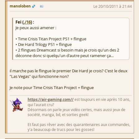
manoloben
Le 20/10/2011 à 21:44
Fei (
./16
) :
Je peux aussi amener :
• Time Crisis Titan Project PS1 + flingue
• Die Hard Trilogy PS1 + flingue
• 2 flingues Dreamcast si besoin mais je crois qu'un des 2
déconne donc si quelqu'un d'autre peut ramener ça...
il marche pas le flingue le premier Die Hard je crois? C'est le deux
"Las Vegas" qui fonctionne non?
Je note pour Time Crisis Titan Project + flingue
https://air-gaming.com//
est toujours en vie après 10 ans,
qui l'aurait cru?
Désormais on parle jeux vidéo certes, mais aussi jeux de
société, manga, bd, et sorties geek!
Et faut pas rêver avec des quarantenaires aux commandes,
y'a beaucoup de trucs pour les gosses!