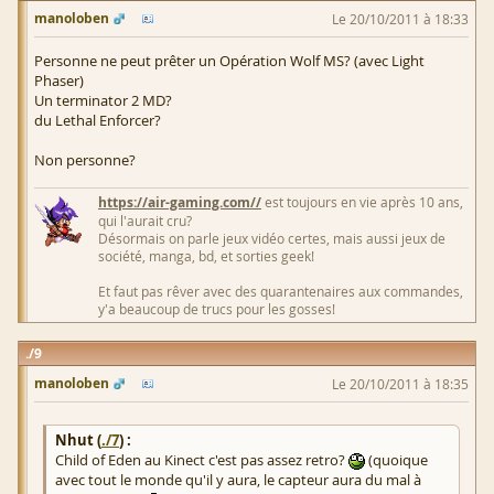
manoloben
Le 20/10/2011 à 18:33
Personne ne peut prêter un Opération Wolf MS? (avec Light
Phaser)
Un terminator 2 MD?
du Lethal Enforcer?
Non personne?
https://air-gaming.com//
est toujours en vie après 10 ans,
qui l'aurait cru?
Désormais on parle jeux vidéo certes, mais aussi jeux de
société, manga, bd, et sorties geek!
Et faut pas rêver avec des quarantenaires aux commandes,
y'a beaucoup de trucs pour les gosses!
9
manoloben
Le 20/10/2011 à 18:35
Nhut (
./7
) :
Child of Eden au Kinect c'est pas assez retro?
(quoique
avec tout le monde qu'il y aura, le capteur aura du mal à