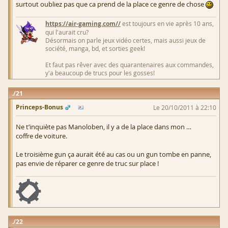
surtout oubliez pas que ca prend de la place ce genre de chose
https://air-gaming.com//
est toujours en vie après 10 ans,
qui l'aurait cru?
Désormais on parle jeux vidéo certes, mais aussi jeux de
société, manga, bd, et sorties geek!
Et faut pas rêver avec des quarantenaires aux commandes,
y'a beaucoup de trucs pour les gosses!
21
Princeps-Bonus
Le 20/10/2011 à 22:10
Ne t’inquiète pas Manoloben, il y a de la place dans mon …
coffre de voiture.
Le troisième gun ça aurait été au cas ou un gun tombe en panne,
pas envie de réparer ce genre de truc sur place !
22