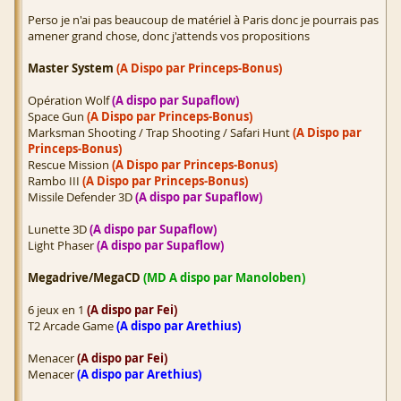
Perso je n'ai pas beaucoup de matériel à Paris donc je pourrais pas
amener grand chose, donc j'attends vos propositions
Master System
(A Dispo par Princeps-Bonus)
Opération Wolf
(A dispo par Supaflow)
Space Gun
(A Dispo par Princeps-Bonus)
Marksman Shooting / Trap Shooting / Safari Hunt
(A Dispo par
Princeps-Bonus)
Rescue Mission
(A Dispo par Princeps-Bonus)
Rambo III
(A Dispo par Princeps-Bonus)
Missile Defender 3D
(A dispo par Supaflow)
Lunette 3D
(A dispo par Supaflow)
Light Phaser
(A dispo par Supaflow)
Megadrive/MegaCD
(MD A dispo par Manoloben)
6 jeux en 1
(A dispo par Fei)
T2 Arcade Game
(A dispo par Arethius)
Menacer
(A dispo par Fei)
Menacer
(A dispo par Arethius)