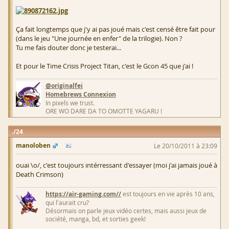
Ça fait longtemps que j'y ai pas joué mais c'est censé être fait pour
(dans le jeu "Une journée en enfer" de la trilogie). Non ?
Tu me fais douter donc je testerai...
Et pour le Time Crisis Project Titan, c'est le Gcon 45 que j'ai !
@originalfei
Homebrews Connexion
In pixels we trust.
ORE WO DARE DA TO OMOTTE YAGARU !
24
manoloben
Le 20/10/2011 à 23:09
ouai \o/, c'est toujours intérressant d'essayer (moi j'ai jamais joué à
Death Crimson)
https://air-gaming.com//
est toujours en vie après 10 ans,
qui l'aurait cru?
Désormais on parle jeux vidéo certes, mais aussi jeux de
société, manga, bd, et sorties geek!