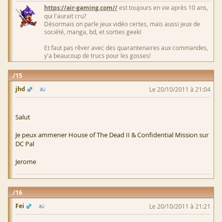
https://air-gaming.com//
est toujours en vie après 10 ans,
qui l'aurait cru?
Désormais on parle jeux vidéo certes, mais aussi jeux de
société, manga, bd, et sorties geek!
Et faut pas rêver avec des quarantenaires aux commandes,
y'a beaucoup de trucs pour les gosses!
15
jhd
Le 20/10/2011 à 21:04
Salut
Je peux ammener House of The Dead II & Confidential Mission sur
DC Pal
Jerome
16
Fei
Le 20/10/2011 à 21:21