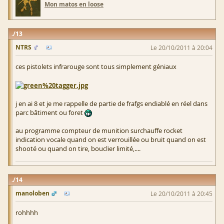
Mon matos en loose
13
NTRS
Le 20/10/2011 à 20:04
ces pistolets infrarouge sont tous simplement géniaux
j en ai 8 et je me rappelle de partie de frafgs endiablé en réel dans
parc bâtiment ou foret
au programme compteur de munition surchauffe rocket
indication vocale quand on est verrouillée ou bruit quand on est
shooté ou quand on tire, bouclier limité,....
14
manoloben
Le 20/10/2011 à 20:45
rohhhh