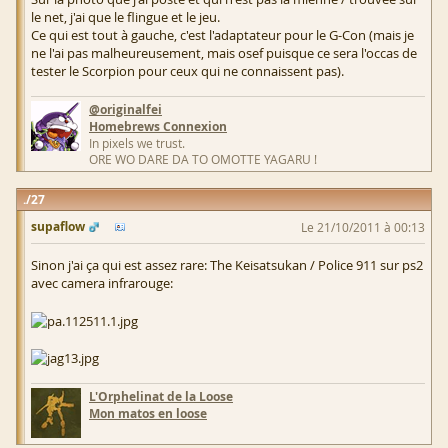
le net, j'ai que le flingue et le jeu.
Ce qui est tout à gauche, c'est l'adaptateur pour le G-Con (mais je
ne l'ai pas malheureusement, mais osef puisque ce sera l'occas de
tester le Scorpion pour ceux qui ne connaissent pas).
@originalfei
Homebrews Connexion
In pixels we trust.
ORE WO DARE DA TO OMOTTE YAGARU !
27
supaflow
Le 21/10/2011 à 00:13
Sinon j'ai ça qui est assez rare: The Keisatsukan / Police 911 sur ps2
avec camera infrarouge:
L'Orphelinat de la Loose
Mon matos en loose