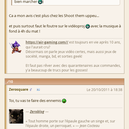
bien marcher
)
Ca a mon avis c'est plus chez les Shoot them uppeu...
et puis surtout faut le foutre sur le vidéoproj
avec la musique à
fond à 4h du mat !
https://air-gaming.com//
est toujours en vie après 10 ans,
qui l'aurait cru?
Désormais on parle jeux vidéo certes, mais aussi jeux de
société, manga, bd, et sorties geek!
Et faut pas rêver avec des quarantenaires aux commandes,
y'a beaucoup de trucs pour les gosses!
10
Zerosquare
Le 20/10/2011 à 18:38
Toi, tu vas te faire des ennemis
—
Zeroblog
—
« Tout homme porte sur l'épaule gauche un singe et, sur
l'épaule droite, un perroquet. » —
Jean Cocteau