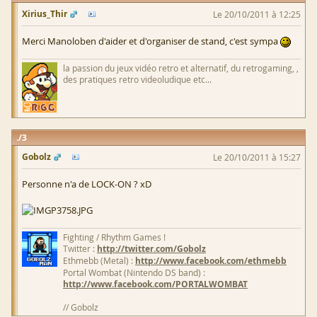
Xirius_Thir
Le 20/10/2011 à 12:25
Merci Manoloben d'aider et d'organiser de stand, c'est sympa
la passion du jeux vidéo retro et alternatif, du retrogaming, ,
des pratiques retro videoludique etc...
3
Gobolz
Le 20/10/2011 à 15:27
Personne n'a de LOCK-ON ? xD
Fighting / Rhythm Games !
Twitter :
http://twitter.com/Gobolz
Ethmebb (Metal) :
http://www.facebook.com/ethmebb
Portal Wombat (Nintendo DS band) :
http://www.facebook.com/PORTALWOMBAT
// Gobolz