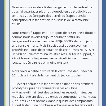
Nous avons donc décidé de changer le fusil d’épaule et de
vous faire partager plus notre quotidien de studio. Nous
tenons à vous faire part des dernières étapes dans la
conception et la fabrication industrielle de la cartouche
CPHD.
Nous tenons à rappeler que l’apport de ce CPHD est double,
comme nous l’avons toujours souhaité : offrir un
background à notre mascotte NINJA PONEY dans un jeu sur
une console morte. Mais il s’agit aussi de concevoir un
procédé industriel de production de cartouches NEUVES et
un SDK pour la communauté. Bref, ressusciter le support, ou
à tout le moins, lui permettre de bénéficier de nouveaux
jeux sans détruire le patrimoine existant.
Alors, voici la petite histoire de la cartouche depuis février
2014, date initiale de lancement du jeu cartouche.
— Février : début de la fabrication en Irlande des premiers
prototypes, puis des premières séries en Chine.
— Mars-avril-mai : test des cartouches réceptionnées. Les
modèles révèlent des problèmes de conceptions « normaux
», d’autres « hors-norme » dans la qualité des composants.
Et c’est le début de nombreux échanges avec les fabricants.