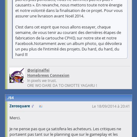
causants ». En revanche, nous mettons toute notre énergie
et notre volonté dans la finalisation de ce projet. Pour vous
assurer une livraison avant Noël 2014.
C’est dans cet esprit que nous allons essayer, chaque
semaine, de vous tenir au courant des dernières étapes de
fabrication de la cartouche CPHD, sur notre site et notre
Facebook.Notamment avec un album photo, qui dévoilera
un peu plus de l’intimité des projets. Du hard, du hard, du
hard !!!
@originalfei
Homebrews Connexion
In pixels we trust.
ORE WO DARE DA TO OMOTTE YAGARU !
64
Zerosquare
Le 18/09/2014 à 20:41
Merci.
Je ne pense pas que ça satisfera les acheteurs. Les critiques ne
portaient pas tant sur le planning que sur le gameplay et les