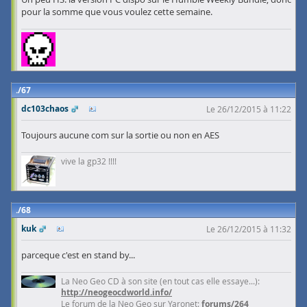
pour la somme que vous voulez cette semaine.
67
dc103chaos
Le 26/12/2015 à 11:22
Toujours aucune com sur la sortie ou non en AES
vive la gp32 !!!!
68
kuk
Le 26/12/2015 à 11:32
parceque c'est en stand by...
La Neo Geo CD à son site (en tout cas elle essaye...):
http://neogeocdworld.info/
Le forum de la Neo Geo sur Yaronet:
forums/264