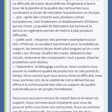
La difficulté de traiter de problèmes d’ingénierie à l’autre
bout de la planète et la qualité des cartouches nous
conduisent à choisir de relocaliser la production en Europe.
— Juin : après des contacts avec plusieurs usines
européennes, c’est finalement un établissement d’Orléans
qui est choisi. La qualité de fabrication est bonne et le
service en ingénierie permet de mettre à plat plusieurs
difficultés.
— Juillet-août : réception des premiers exemplaires pour
test. CPHD est un excellent benchmark pour la stabilité du
support, les sessions de jeu étant plus longues qu’un « one
credit » sur Shmup. Qualité des tracés, dilatations des
circuits, endurance des composants, tout y passe. D’autres
problèmes sont résolus.
— Septembre : le débogage continue. Nous voulons vous
assurer la meilleure qualité de production et cela prend du
temps. Nous savons que nous avons choisi la difficulté, mais
nous sommes sûrs de la validité de notre démarche qui
offrira à la communauté Neo-Geo un support de qualité
industrielle pour ses projets homebrews.
Nous nous excusons encore du retard dans la livraison du
support. Nous sommes aussi impatients que vous de
pouvoir enfin vous livrer vos cartouches. Nous ne sommes
pas les plus ponctuels, nous ne sommes pas les plus «