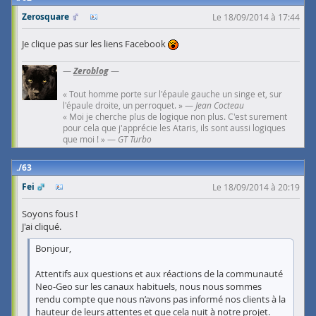
Zerosquare
Le 18/09/2014 à 17:44
Je clique pas sur les liens Facebook
—
Zeroblog
—
« Tout homme porte sur l'épaule gauche un singe et, sur
l'épaule droite, un perroquet. » —
Jean Cocteau
« Moi je cherche plus de logique non plus. C'est surement
pour cela que j'apprécie les Ataris, ils sont aussi logiques
que moi ! » —
GT Turbo
63
Fei
Le 18/09/2014 à 20:19
Soyons fous !
J'ai cliqué.
Bonjour,
Attentifs aux questions et aux réactions de la communauté
Neo-Geo sur les canaux habituels, nous nous sommes
rendu compte que nous n’avons pas informé nos clients à la
hauteur de leurs attentes et que cela nuit à notre projet.