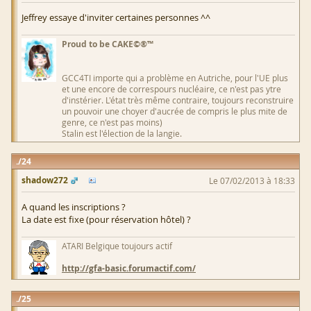
Jeffrey essaye d'inviter certaines personnes ^^
Proud to be CAKE©®™
GCC4TI importe qui a problème en Autriche, pour l'UE plus
et une encore de correspours nucléaire, ce n'est pas ytre
d'instérier. L'état très même contraire, toujours reconstruire
un pouvoir une choyer d'aucrée de compris le plus mite de
genre, ce n'est pas moins)
Stalin est l'élection de la langie.
24
shadow272
Le 07/02/2013 à 18:33
A quand les inscriptions ?
La date est fixe (pour réservation hôtel) ?
ATARI Belgique toujours actif
http://gfa-basic.forumactif.com/
25