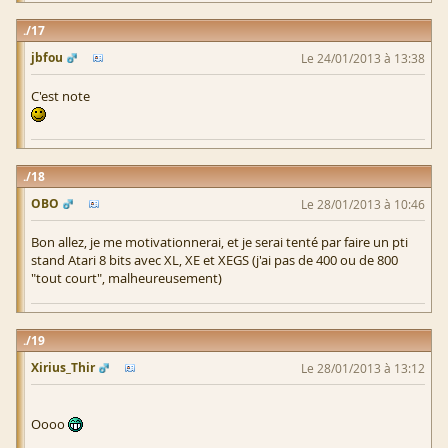
17
jbfou
Le 24/01/2013 à 13:38
C'est note
18
OBO
Le 28/01/2013 à 10:46
Bon allez, je me motivationnerai, et je serai tenté par faire un pti
stand Atari 8 bits avec XL, XE et XEGS (j'ai pas de 400 ou de 800
"tout court", malheureusement)
19
Xirius_Thir
Le 28/01/2013 à 13:12
Oooo