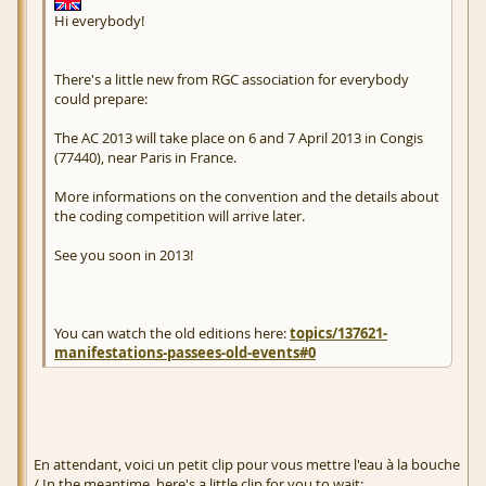
Hi everybody!
There's a little new from RGC association for everybody
could prepare:
The AC 2013 will take place on 6 and 7 April 2013 in Congis
(77440), near Paris in France.
More informations on the convention and the details about
the coding competition will arrive later.
See you soon in 2013!
You can watch the old editions here:
topics/137621-
manifestations-passees-old-events#0
En attendant, voici un petit clip pour vous mettre l'eau à la bouche
/ In the meantime, here's a little clip for you to wait: