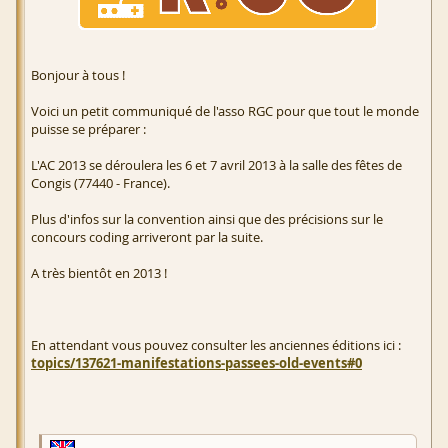
Bonjour à tous !
Voici un petit communiqué de l'asso RGC pour que tout le monde
puisse se préparer :
L'AC 2013 se déroulera les 6 et 7 avril 2013 à la salle des fêtes de
Congis (77440 - France).
Plus d'infos sur la convention ainsi que des précisions sur le
concours coding arriveront par la suite.
A très bientôt en 2013 !
En attendant vous pouvez consulter les anciennes éditions ici :
topics/137621-manifestations-passees-old-events#0