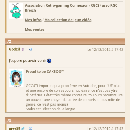
Association Retro-gaming Connexion (RGC)
/
asso RGC
Breizh
Mes infos
/
Ma collection de jeux vidéo
Mes ventes
2
Godzil
Le 12/12/2012 à 17:42
J'espere pouvoir venir
Proud to be CAKE©®™
GCC4TI importe qui a problème en Autriche, pour l'UE plus
et une encore de correspours nucléaire, ce n'est pas ytre
d'instérier. L'état très même contraire, toujours reconstruire
un pouvoir une choyer d'aucrée de compris le plus mite de
genre, ce n'est pas moins)
Stalin est l'élection de la langie.
3
givy59
Le 12/12/2012 à 17:43