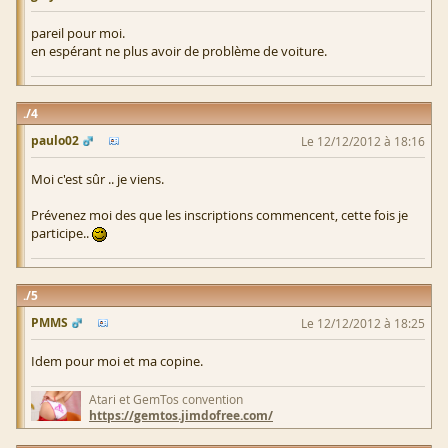
pareil pour moi.
en espérant ne plus avoir de problème de voiture.
4
paulo02
Le 12/12/2012 à 18:16
Moi c'est sûr .. je viens.
Prévenez moi des que les inscriptions commencent, cette fois je
participe..
5
PMMS
Le 12/12/2012 à 18:25
Idem pour moi et ma copine.
Atari et GemTos convention
https://gemtos.jimdofree.com/