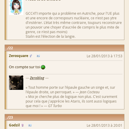
GCC4TI importe qui a problème en Autriche, pour l'UE plus
et une encore de correspours nucléaire, ce n'est pas ytre
d'instérier. L'état très même contraire, toujours reconstruire
un pouvoir une choyer d'aucrée de compris le plus mite de
genre, ce n'est pas moins)
Stalin est l'élection de la langie.
22
Zerosquare
Le 28/01/2013 à 17:53
On compte sur toi
—
Zeroblog
—
« Tout homme porte sur l'épaule gauche un singe et, sur
l'épaule droite, un perroquet. » —
Jean Cocteau
« Moi je cherche plus de logique non plus. C'est surement
pour cela que j'apprécie les Ataris, ils sont aussi logiques
que moi ! » —
GT Turbo
23
Godzil
Le 28/01/2013 à 20:01