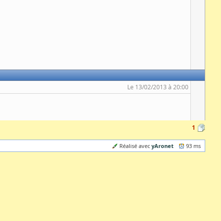
Le 13/02/2013 à 20:00
1
yAronet
Réalisé avec
93 ms