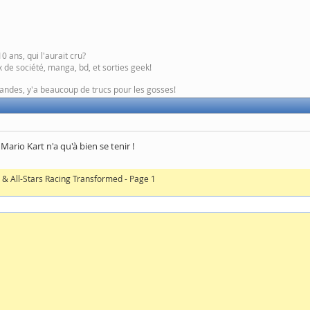
0 ans, qui l'aurait cru?
 de société, manga, bd, et sorties geek!
ndes, y'a beaucoup de trucs pour les gosses!
Mario Kart n'a qu'à bien se tenir !
c & All-Stars Racing Transformed - Page 1