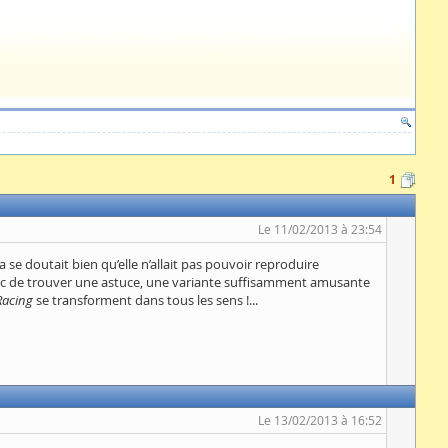
1
Le 11/02/2013 à 23:54
se doutait bien qu’elle n’allait pas pouvoir reproduire
onc de trouver une astuce, une variante suffisamment amusante
Racing
se transforment dans tous les sens !...
Le 13/02/2013 à 16:52