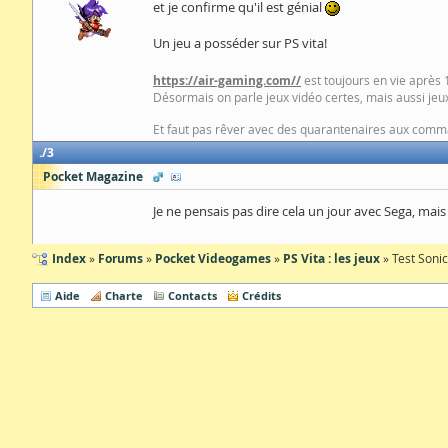
et je confirme qu'il est génial
Un jeu a posséder sur PS vita!
https://air-gaming.com//
est toujours en vie après 1
Désormais on parle jeux vidéo certes, mais aussi jeux
Et faut pas rêver avec des quarantenaires aux comma
3
Pocket Magazine
Je ne pensais pas dire cela un jour avec Sega, mais 
Index
Forums
Pocket Videogames
PS Vita : les jeux
Test Soni
Aide
Charte
Contacts
Crédits