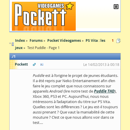
Index
Forums
Pocket Videogames
PS Vita : les
1
jeux
Test Puddle - Page 1
1
Pockett
Le 14/02/2013 à 00:18
Puddle
est à l’origine le projet de jeunes étudiants.
Il a été repris par Neko Entertainement afin d’en
faire le jeu complet que nous connaissons sur
appareils
Android
(lire notre test de
Puddle THD
),
Xbox 360, PS3 et PC. Aujourd’hui, nous nous
intéressons à l’adaptation du titre sur PS Vita.
Quelles sont les différences ? Le jeu est-il toujours
aussi prenant ? Que vaut la maniabilité de cette
mouture ? C’est ce que nous allons voir dans ce
test....