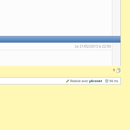
Le 21/02/2013 à 22:50
1
yAronet
Réalisé avec
94 ms