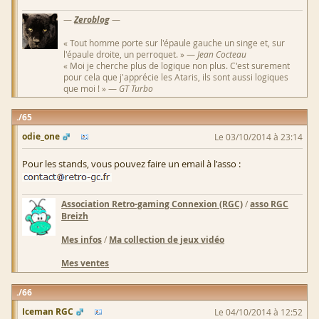
—
Zeroblog
—
« Tout homme porte sur l'épaule gauche un singe et, sur
l'épaule droite, un perroquet. » —
Jean Cocteau
« Moi je cherche plus de logique non plus. C'est surement
pour cela que j'apprécie les Ataris, ils sont aussi logiques
que moi ! » —
GT Turbo
65
odie_one
Le 03/10/2014 à 23:14
Pour les stands, vous pouvez faire un email à l'asso :
Association Retro-gaming Connexion (RGC)
/
asso RGC
Breizh
Mes infos
/
Ma collection de jeux vidéo
Mes ventes
66
Iceman RGC
Le 04/10/2014 à 12:52