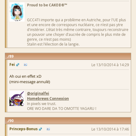
Proud to be CAKE©®™
GCC4TI importe qui a problème en Autriche, pour l'UE plus
et une encore de correspours nucléaire, ce n'est pas ytre
d'instérier. L'état très même contraire, toujours reconstruire
un pouvoir une choyer d'aucrée de compris le plus mite de
genre, ce n'est pas moins)
Stalin est l'élection de la langie.
89
Fei
Le 13/10/2014 à 14:29
Ah oui en effet xD
(mini-message annulé)
@originalfei
Homebrews Connexion
In pixels we trust.
ORE WO DARE DA TO OMOTTE YAGARU !
90
Princeps-Bonus
Le 13/10/2014 à 17:46