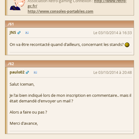
Association Retro-gaming Connexion :
http://www.retro-
gc.fr/
http://www.consoles-portables.com
61
JNS
Le 03/10/2014 à 16:33
On va être recontacté quand d'ailleurs, concernant les stands?
62
paulo02
Le 03/10/2014 à 20:48
Salut Iceman,
Je l'ai bien indiqué lors de mon inscription en commentaire.. mais il
était demandé d'envoyer un mail ?
Alors a faire ou pas ?
Merci d'avance,