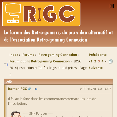
Index
Forums
Retro-gaming Connexion
Précédente
Forum public Retro-gaming Connexion
[RGC
1
2
3
4
2014] Inscription et Tarifs / Register and prices - Page
Suivante
3
60
Iceman RGC
Le 03/10/2014 à 14:07
Il fallait le faire dans les commentaires/remarques lors de
l'inscription.
----- SNK Forever -----