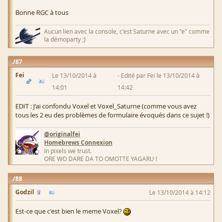
Bonne RGC à tous
Aucun lien avec la console, c'est Saturne avec un "e" comme
la démoparty ;)
87
Fei
Le 13/10/2014 à
Edité par Fei le 13/10/2014 à
14:01
14:42
EDIT : J'ai confondu Voxel et Voxel_Saturne (comme vous avez
tous les 2 eu des problèmes de formulaire évoqués dans ce sujet !)
@originalfei
Homebrews Connexion
In pixels we trust.
ORE WO DARE DA TO OMOTTE YAGARU !
88
Godzil
Le 13/10/2014 à 14:12
Est-ce que c'est bien le meme Voxel?