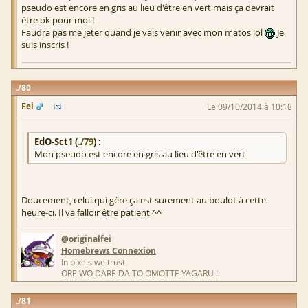
pseudo est encore en gris au lieu d'être en vert mais ça devrait
être ok pour moi !
Faudra pas me jeter quand je vais venir avec mon matos lol
Je
suis inscris !
80
Fei
Le 09/10/2014 à 10:18
EdO-Sct1 (
./79
) :
Mon pseudo est encore en gris au lieu d'être en vert
Doucement, celui qui gère ça est surement au boulot à cette
heure-ci. Il va falloir être patient ^^
@originalfei
Homebrews Connexion
In pixels we trust.
ORE WO DARE DA TO OMOTTE YAGARU !
81