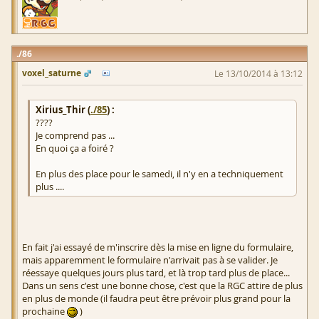
86
voxel_saturne
Le 13/10/2014 à 13:12
Xirius_Thir (
./85
) :
????
Je comprend pas ...
En quoi ça a foiré ?
En plus des place pour le samedi, il n'y en a techniquement
plus ....
En fait j'ai essayé de m'inscrire dès la mise en ligne du formulaire,
mais apparemment le formulaire n'arrivait pas à se valider. Je
réessaye quelques jours plus tard, et là trop tard plus de place...
Dans un sens c'est une bonne chose, c'est que la RGC attire de plus
en plus de monde (il faudra peut être prévoir plus grand pour la
prochaine
)