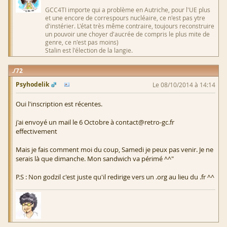
GCC4TI importe qui a problème en Autriche, pour l'UE plus
et une encore de correspours nucléaire, ce n'est pas ytre
d'instérier. L'état très même contraire, toujours reconstruire
un pouvoir une choyer d'aucrée de compris le plus mite de
genre, ce n'est pas moins)
Stalin est l'élection de la langie.
72
Psyhodelik
Le 08/10/2014 à 14:14
Oui l'inscription est récentes.
j'ai envoyé un mail le 6 Octobre à contact@retro-gc.fr
effectivement
Mais je fais comment moi du coup, Samedi je peux pas venir. Je ne
serais là que dimanche. Mon sandwich va périmé ^^"
P.S : Non godzil c'est juste qu'il redirige vers un .org au lieu du .fr ^^