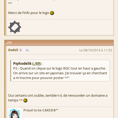
^^
Merci de l’info pour le logo
71
Godzil
Le 08/10/2014 à 11:33
Psyhodelik (
./69
) :
P.S : Quand on clique sur le logo RGC tout en haut a gauche.
On arrive sur un site en japonais. J'ai trouver ça en cherchant
a m'inscrire pour pouvoir poster ^^"
Oui certains ont oublie, semble-t-il, de renouveler un domaine a
temps ^^
Proud to be CAKE©®™