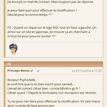
J'ai envoyé un mail de Contact. Mais toujours pas de réponse.
Je peux faire quoi pour effectuer la modification ?
Désolé pour le contre temps ^^"
P.S : Quand on clique sur le logo RGC tout en haut a gauche. On
arrive sur un site en japonais. J'ai trouver ça en cherchant a
m'inscrire pour pouvoir poster ^^"
70
Princeps-Bonus
Le 07/10/2014 à 17:39
Bonjour Psyhodelik,
Je confirme que tu es bien inscrit pour samedi…
L’email de contact c’était bien : contact@retro-gc.fr ?
C’était quant ? D’après le formulaire, ton inscription est récente.
Tu ne peux rien faire pour effectuer la modification ! Et c’est mieux
ainsi, ça évite de faire encore pire.