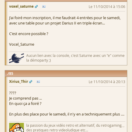
voxel_saturne
Le 11/10/2014 à 15:06
J'ai foiré mon inscription, il me faudrait 4 entrées pour le samedi,
avec une table pour un projet Darius II en triple écran...
C'est encore possible ?
Vocel_Saturne
Aucun lien avec la console, c'est Saturne avec un "e" comme
la démoparty ;)
85
Xirius_Thir
Le 11/10/2014 à 20:13
????
Je comprend pas ...
En quoi ça a foiré ?
En plus des place pour le samedi, il n'y en a techniquement plus ....
la passion du jeux vidéo retro et alternatif, du retrogaming, ,
des pratiques retro videoludique etc...