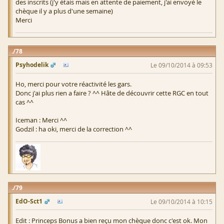
des inscrits (j'y étais mais en attente de paiement, j'ai envoyé le
chèque il y a plus d'une semaine)
Merci
78
Psyhodelik
Le 09/10/2014 à 09:53
Ho, merci pour votre réactivité les gars.
Donc j'ai plus rien a faire ? ^^ Hâte de découvrir cette RGC en tout
cas ^^
Iceman : Merci ^^
Godzil : ha oki, merci de la correction ^^
79
EdO-Sct1
Le 09/10/2014 à 10:15
Edit : Princeps Bonus a bien reçu mon chèque donc c'est ok. Mon