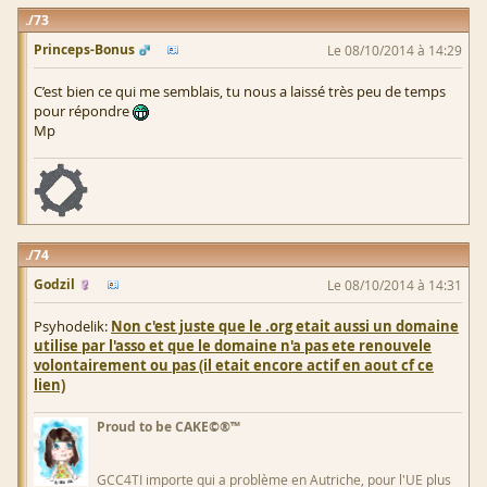
73
Princeps-Bonus
Le 08/10/2014 à 14:29
C’est bien ce qui me semblais, tu nous a laissé très peu de temps
pour répondre
Mp
74
Godzil
Le 08/10/2014 à 14:31
Psyhodelik:
Non c'est juste que le .org etait aussi un domaine
utilise par l'asso et que le domaine n'a pas ete renouvele
volontairement ou pas (il etait encore actif en aout cf ce
lien)
Proud to be CAKE©®™
GCC4TI importe qui a problème en Autriche, pour l'UE plus