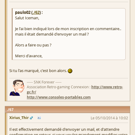
paulo02 (
./62
) :
Salut Iceman,
Je l'ai bien indiqué lors de mon inscription en commentaire..
mais il était demandé d'envoyer un mail ?
Alors a faire ou pas ?
Merci d'avance,
Si tu l'as marqué, c'est bon alors.
----- SNK Forever -----
Association Retro-gaming Connexion :
http://www.retro-
gc.fr/
http://www.consoles-portables.com
67
Xirius_Thir
Le 05/10/2014 à 10:02
Il est effectivement demandé d'envoyer un mail, et d'attendre
confirmation en retour, si vous voulez grandement modifier votre