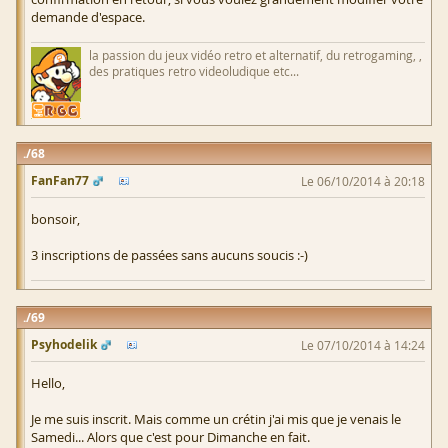
demande d'espace.
la passion du jeux vidéo retro et alternatif, du retrogaming, ,
des pratiques retro videoludique etc...
68
FanFan77
Le 06/10/2014 à 20:18
bonsoir,
3 inscriptions de passées sans aucuns soucis :-)
69
Psyhodelik
Le 07/10/2014 à 14:24
Hello,
Je me suis inscrit. Mais comme un crétin j'ai mis que je venais le
Samedi... Alors que c'est pour Dimanche en fait.