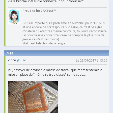
via la broche +5V sur le connecteur pour "bouclier"
Proud to be CAKE©®™
GCC4TI importe qui a problème en Autriche, pour l'UE plus
et une encore de correspours nucléaire, ce n'est pas ytre
d'instérier. L'état très même contraire, toujours reconstruire
un pouvoir une choyer d'aucrée de compris le plus mite de
genre, ce n'est pas moins)
Stalin est l'élection de la langie.
419
vince
Le 29/04/2017 à 13:05
Jeu, essayer de deviner la masse de travail que représenterait la
mise en place de "mémoire trop classe" sur le cube...