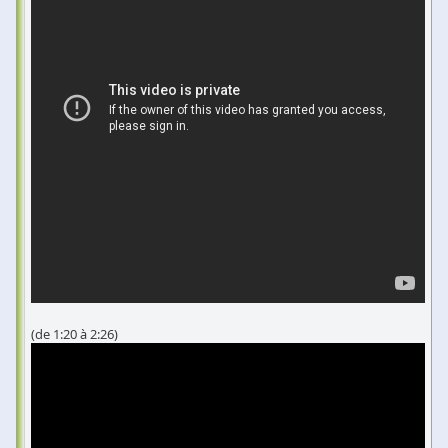
(de 1:20 à 2:26)