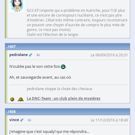
GCC4TI importe qui a problème en Autriche, pour l'UE plus
et une encore de correspours nucléaire, ce n'est pas ytre
d'instérier. L'état très même contraire, toujours reconstruire
un pouvoir une choyer d'aucrée de compris le plus mite de
genre, ce n'est pas moins)
Stalin est l'élection de la langie.
407
pedrolane
Le 06/09/2016 à 20:31
N'oublie pas le son cette fois
.
Ah, et sauvegarde avant, au cas où
pedrolane stoppe la chute des chevaux
La DNC-Team : un club plein de mystères
408
vince
Le 11/12/2016 à 18:40
j'imagine que c'est squalyl qui me répondra...