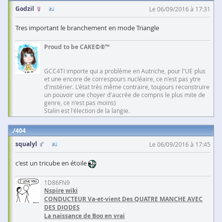
Godzil
Le 06/09/2016 à 17:31
Tres important le branchement en mode Triangle
Proud to be CAKE©®™
GCC4TI importe qui a problème en Autriche, pour l'UE plus
et une encore de correspours nucléaire, ce n'est pas ytre
d'instérier. L'état très même contraire, toujours reconstruire
un pouvoir une choyer d'aucrée de compris le plus mite de
genre, ce n'est pas moins)
Stalin est l'élection de la langie.
404
squalyl
Le 06/09/2016 à 17:45
c'est un tricube en étoile
1D86FN9
Nspire wiki
CONDUCTEUR Va-et-vient Des QUATRE MANCHE AVEC
DES DIODES
La naissance de Boo en vrai