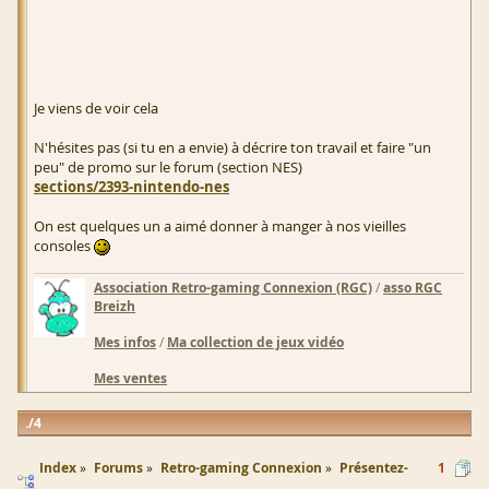
Je viens de voir cela
N'hésites pas (si tu en a envie) à décrire ton travail et faire "un
peu" de promo sur le forum (section NES)
sections/2393-nintendo-nes
On est quelques un a aimé donner à manger à nos vieilles
consoles
Association Retro-gaming Connexion (RGC)
/
asso RGC
Breizh
Mes infos
/
Ma collection de jeux vidéo
Mes ventes
4
Index
Forums
Retro-gaming Connexion
Présentez-
1