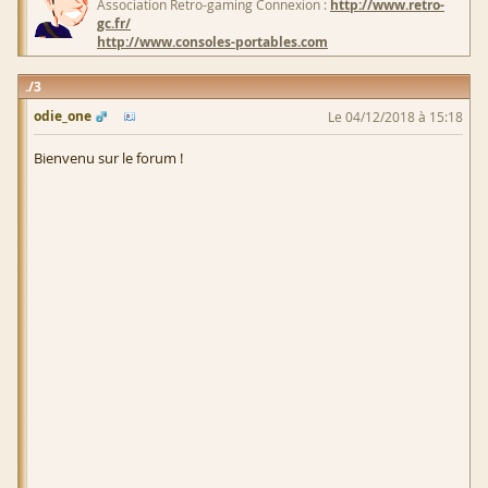
Association Retro-gaming Connexion :
http://www.retro-
gc.fr/
http://www.consoles-portables.com
3
odie_one
Le 04/12/2018 à 15:18
Bienvenu sur le forum !