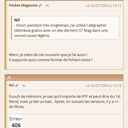
Pocket Magazine
Le 02/07/2003 à 14:15
Nil
: Sinon, pendant très longtemps, j'ai utilisé Calligrapher
(distribué gratos avec un des derniers ST Mag dans une
version assez légère).
Merci, je viens de me souvenir que je l'ai aussi !
Il supporte quoi comme format de fichiers texte ?
9
Nil
Le 02/07/2003 à 14:19
Euuuh de mémoire, je sais qu'il importe de RTF et peut-être du 1st
Word, mais ça fait un bail... Après, on suivant les versions, il y a +/-
de filtres.