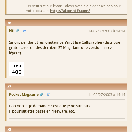
Un petit site sur l'Atari Falcon avec plein de trucs bon pour
votre poussin:
http://falcon.ti-fr.com/
6
Nil
Le 02/07/2003 à 14:14
Sinon, pendant très longtemps, j'ai utilisé Calligrapher (distribué
gratos avec un des derniers ST Mag dans une version assez
légère).
7
Pocket Magazine
Le 02/07/2003 à 14:14
Bah non, si je demande c'est que je ne sais pas ^^
Il pourrait être passé en freeware, etc.
8