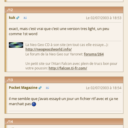
12
kuk
Le 02/07/2003 à 18:53
exact, mais c'est vrai que c'est une version tres light, un peu
comme 1st word
La Neo Geo CD à son site (en tout cas elle essaye...):
http://neogeocdworld.info/
Le forum de la Neo Geo sur Yaronet:
forums/264
Un petit site sur l'Atari Falcon avec plein de trucs bon pour
votre poussin:
http://falcon.ti-fr.com/
13
Pocket Magazine
Le 02/07/2003 à 18:54
il me semble que j'avais essayé un jour un fichier rtf avec et ça ne
marchait pas
14