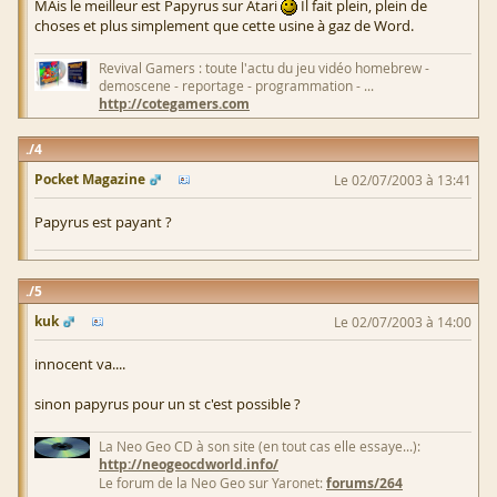
MAis le meilleur est Papyrus sur Atari
Il fait plein, plein de
choses et plus simplement que cette usine à gaz de Word.
Revival Gamers : toute l'actu du jeu vidéo homebrew -
demoscene - reportage - programmation - ...
http://cotegamers.com
4
Pocket Magazine
Le 02/07/2003 à 13:41
Papyrus est payant ?
5
kuk
Le 02/07/2003 à 14:00
innocent va....
sinon papyrus pour un st c'est possible ?
La Neo Geo CD à son site (en tout cas elle essaye...):
http://neogeocdworld.info/
Le forum de la Neo Geo sur Yaronet:
forums/264