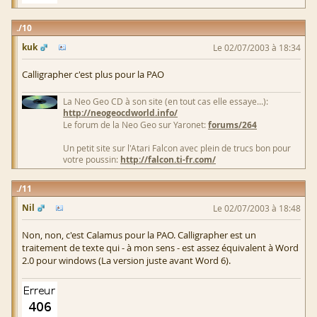
10
kuk
Le 02/07/2003 à 18:34
Calligrapher c'est plus pour la PAO
La Neo Geo CD à son site (en tout cas elle essaye...):
http://neogeocdworld.info/
Le forum de la Neo Geo sur Yaronet:
forums/264
Un petit site sur l'Atari Falcon avec plein de trucs bon pour
votre poussin:
http://falcon.ti-fr.com/
11
Nil
Le 02/07/2003 à 18:48
Non, non, c'est Calamus pour la PAO. Calligrapher est un
traitement de texte qui - à mon sens - est assez équivalent à Word
2.0 pour windows (La version juste avant Word 6).