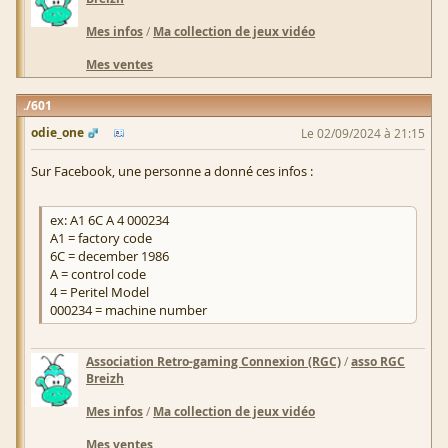
Mes infos
/
Ma collection de jeux vidéo
Mes ventes
601
odie_one
Le 02/09/2024 à 21:15
Sur Facebook, une personne a donné ces infos :
ex: A1 6C A 4 000234
A1 = factory code
6C = december 1986
A = control code
4 = Peritel Model
000234 = machine number
Association Retro-gaming Connexion (RGC)
/
asso RGC
Breizh
Mes infos
/
Ma collection de jeux vidéo
Mes ventes